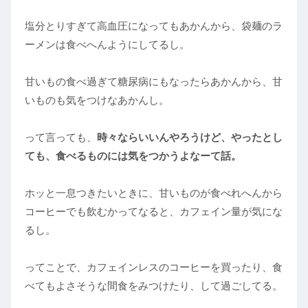
塩分とりすぎて高血圧になってもあかんから、袋麺のラ
ーメンは食べへんようにしてるし。
甘いもの食べ過ぎて糖尿病にもなったらあかんから、甘
いものも気をつけなあかんし。
って言っても、
時々ならいいんやろうけど、やったとし
ても、食べるものには気をつかうよなーて話。
ホッと一息つきたいときに、甘いものが食べれへんから
コーヒーでも飲むかってなると、カフェイン量が気にな
るし。
ってことで、カフェインレスのコーヒーを買ったり、食
べてもよさそうな間食をみつけたり、して過ごしてる。