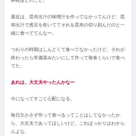
杯程度とのこと。
最近は、昆布出汁の味噌汁を作ってなかってんけど、昆
布出汁で煮豆を炊いててそれを昆布の切り刻んだのと一
緒に食べててんなー。
つわりの時期はしんどくて食べてなかったけど、それが
終わったら常備菜みたいにして作って毎食くらいで食べ
てた。
あれは、大丈夫やったんかなー
今になってすごく心配になる。
毎日欠かさず作って食べるってことはしてなかったか
ら、大丈夫であってほしいけど、こればっかりはわから
んよな。