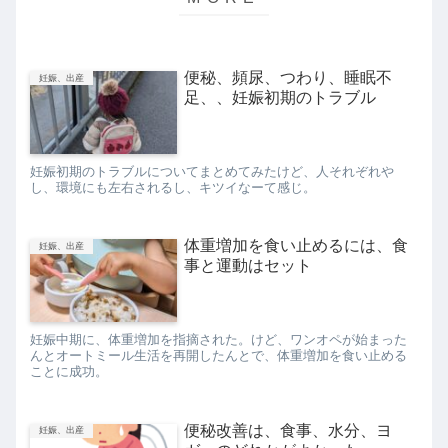
便秘、頻尿、つわり、睡眠不
妊娠、出産
足、、妊娠初期のトラブル
妊娠初期のトラブルについてまとめてみたけど、人それぞれや
し、環境にも左右されるし、キツイなーて感じ。
体重増加を食い止めるには、食
妊娠、出産
事と運動はセット
妊娠中期に、体重増加を指摘された。けど、ワンオペが始まった
んとオートミール生活を再開したんとで、体重増加を食い止める
ことに成功。
便秘改善は、食事、水分、ヨ
妊娠、出産