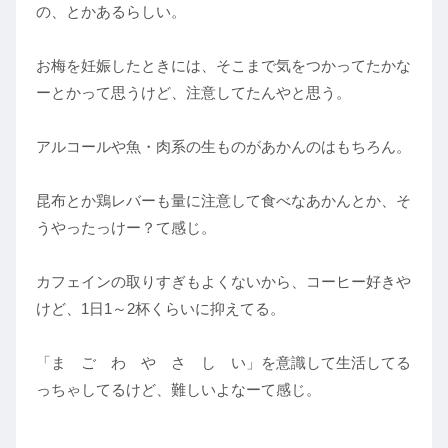
の、とかあるらしい。
お梅を妊娠したときには、そこまで気をつかってたかな
ーとかって思うけど、注意してたんやと思う。
アルコールや魚・肉系の生ものがあかんのはもちろん。
昆布とか鶏レバーも量に注意して食べなあかんとか、そ
うやったっけー？て感じ。
カフェインの取りすぎもよくないから、コーヒー好きや
けど、1日1～2杯くらいに抑えてる。
「ま ご わ や さ し い」を意識して生活してる
っちゃしてるけど、難しいよなーて感じ。