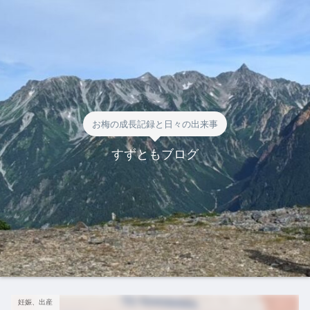
お梅の成長記録と日々の出来事
すずともブログ
妊娠、出産