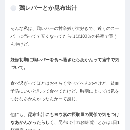
鶏レバーとか昆布出汁
そんな私は、鶏レバーの甘辛煮が大好きで、近くのスー
パーに売ってて安くなってたらほぼ100％の確率で買う
んやけど。
妊娠初期に鶏レバーを食べ過ぎたらあかんって途中で気
づいて。
食べ過ぎってほどはおそらく食べてへんのやけど、貧血
予防にいいと思って食べてたけど、時期によっては気を
つけなあかんかったんかーて感じ。
他にも、
昆布出汁にもヨウ素の摂取量の関係で気をつけ
なあかんかったらしく
、昆布出汁のお味噌汁とかは1日1