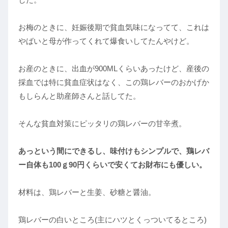
お梅のときに、妊娠後期で貧血気味になってて、これは
やばいと母が作ってくれて爆食いしてたんやけど。
お産のときに、出血が900MLくらいあったけど、産後の
採血では特に貧血症状はなく、この鶏レバーのおかげか
もしらんと助産師さんと話してた。
そんな貧血対策にピッタリの鶏レバーの甘辛煮。
あっという間にできるし、味付けもシンプルで、鶏レバ
ー自体も100ｇ90円くらいで安くてお財布にも優しい。
材料は、鶏レバーと生姜、砂糖と醤油。
鶏レバーの白いところ(主にハツとくっついてるところ)