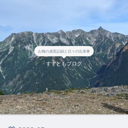
お梅の成長記録と日々の出来事
すずともブログ