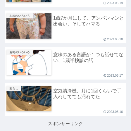
2023.05.19
お梅のいろいろ
1歳7か月にして、アンパンマンと
出会い、そしてハマる
2023.05.18
お梅のいろいろ
意味のある言語が１つも話せてな
い、1歳半検診の話
2023.05.17
暮らし
空気清浄機、月に1回くらいで手
入れしてても汚れてた
2023.05.16
スポンサーリンク