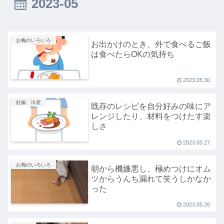
2023-05
お梅のいろいろ
お出かけのとき、外で食べるご飯
は食べたらOKの気持ち
2023.05.30
妊娠、出産
既存のレシピを自分好みの味にア
レンジしたり、材料をつけたす楽
しさ
2023.05.27
お梅のいろいろ
朝から機嫌悪し、極めつけにオム
ツからうんち漏れて笑うしかなか
った
2023.05.26