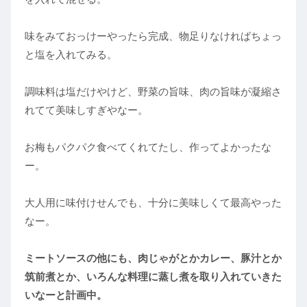
味をみておっけーやったら完成、物足りなければちょっ
と塩を入れてみる。
調味料は塩だけやけど、野菜の旨味、肉の旨味が凝縮さ
れてて美味しすぎやなー。
お梅もパクパク食べてくれてたし、作ってよかったな
ー。
大人用に味付けせんでも、十分に美味しくて最高やった
なー。
ミートソースの他にも、肉じゃがとかカレー、豚汁とか
筑前煮とか、いろんな料理に蒸し煮を取り入れていきた
いなーと計画中。