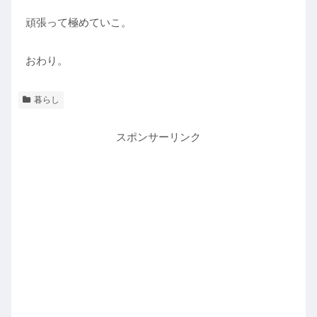
頑張って極めていこ。
おわり。
暮らし
スポンサーリンク