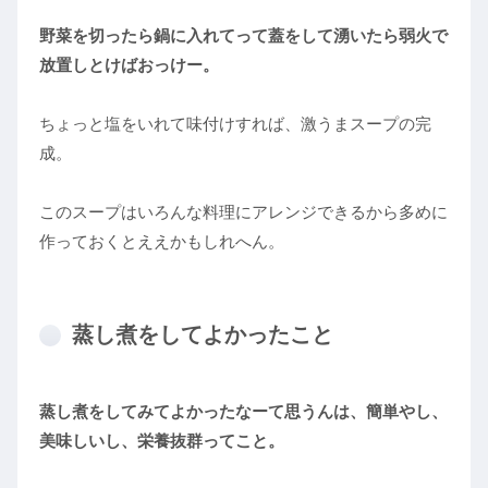
野菜を切ったら鍋に入れてって蓋をして湧いたら弱火で
放置しとけばおっけー。
ちょっと塩をいれて味付けすれば、激うまスープの完
成。
このスープはいろんな料理にアレンジできるから多めに
作っておくとええかもしれへん。
蒸し煮をしてよかったこと
蒸し煮をしてみてよかったなーて思うんは、簡単やし、
美味しいし、栄養抜群ってこと。