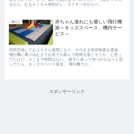
るから、むちゃくちゃ便利やし、ラクチンやからー。
赤ちゃん連れにも優しい飛行機
暮らし
旅～キッズスペース、機内サー
ビス～
羽田空港にてお上りさん状態になり、そのまま保安検査を通過。
飛行機に乗り込むまでお茶でも飲んで時間を過ごそうか、と思っ
てたけど、そこまで時間はない。 椅子に座って待つのもなーと思
ってたら、キッズスペース発見。 飛行機での...
スポンサーリンク