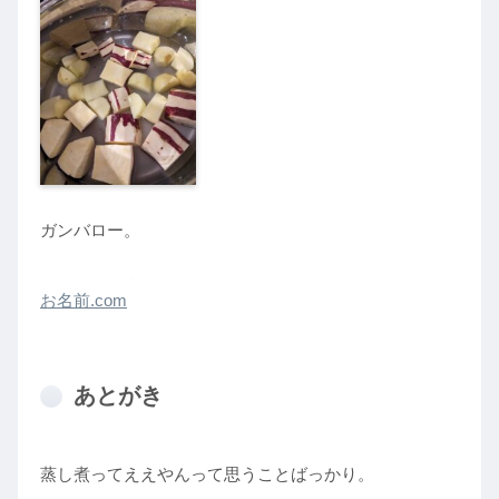
ガンバロー。
お名前.com
あとがき
蒸し煮ってええやんって思うことばっかり。