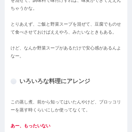
を混ぜて、調味料で味付けすれば、味変ができてええん
ちゃうかな。
とりあえず、ご飯と野菜スープを混ぜて、豆腐でものせ
て食べさせておけばええやろ、みたいなときもある。
けど、なんか野菜スープがあるだけで安心感があるんよ
なー。
いろいろな料理にアレンジ
この蒸し煮、前から知ってはいたんやけど、ブロッコリ
ーを蒸す時くらいにしか使ってなくて。
あー、もったいない