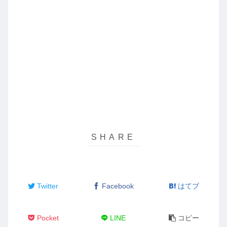
Twitter
Facebook
はてブ
Pocket
LINE
コピー