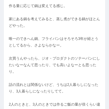
作る量に応じて鍋は変えてる感じ。
家にある鍋を考えてみると、蒸し煮ができる鍋がほとん
どやった。
唯一のできへん鍋、フライパンはそろそろ3年が経とう
としてるから、さよならかなー。
次買うんやったら、ジオ・プロダクトのソテーパンにし
たいなーなんて思ったり、でも高いよなーとも思った
り。
話の流れとは関係ないけど、うちは2人暮らしになった
り、3人暮らしになったりしてて。
2人のときと、3人のときでは作るご飯の量が倍くらい違