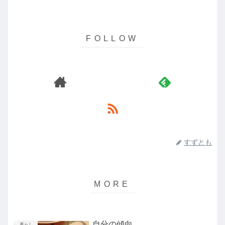
すずとも
自分の傾向
暮らし