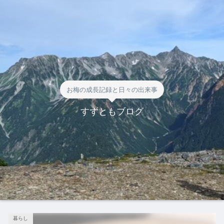
お梅の成長記録と日々の出来事
すずともブログ
暮らし