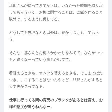
旦那さんが帰ってきてからは、いなかった時間を取り戻
してもらうべく、お梅に関することは、ご飯を作ること
以外は、するように促してる。
どうしても無理なとき以外は、寝かしつけもしてもら
う。
そんな旦那さんとお梅のかかわりをみてて、なんかいつ
もと違うなーっていう感じがしてて。
着替えるときも、オムツを替えるときも、そこまでばた
つき、手こずることはないんやけど、旦那さんがすると
大丈夫か？ってなる。
仕事に行ってる間の育児のブランクがあるとは言え、お
梅の態度が違うねんなー。