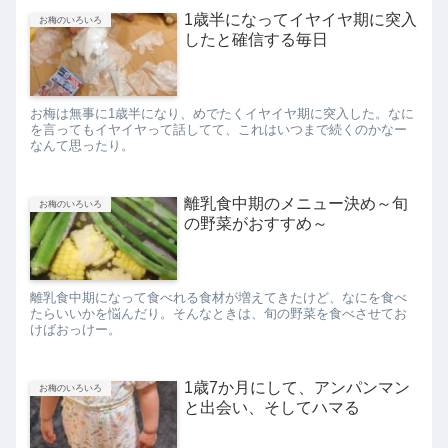
1歳半になってイヤイヤ期に突入
お梅のいろいろ
したと確信する毎日
お梅は無事に1歳半になり、めでたくイヤイヤ期に突入した。なに
を言ってもイヤイヤって話してて、これはいつまで続くのかなー
なんて思ったり。
離乳食中期のメニュー決め～旬
お梅のいろいろ
の野菜がおすすめ～
離乳食中期になって食べれる食材が増えてきたけど、なにを食べ
たらいいかを悩んだり。そんなときは、旬の野菜を食べさせてお
けばおっけー。
1歳7か月にして、アンパンマン
お梅のいろいろ
と出会い、そしてハマる