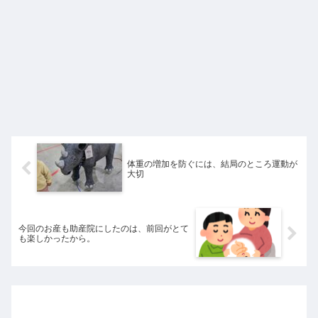
体重の増加を防ぐには、結局のところ運動が
大切
今回のお産も助産院にしたのは、前回がとて
も楽しかったから。