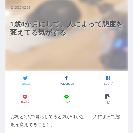
2023.02.19
1歳4か月にして、人によって態度を
変えてる気がする
Twitter
Facebook
はてブ
Pocket
LINE
コピー
お梅と2人で暮らしてると気が付かない、人によって態
度を変えてることに。