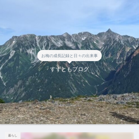
お梅の成長記録と日々の出来事
すずともブログ
暮らし