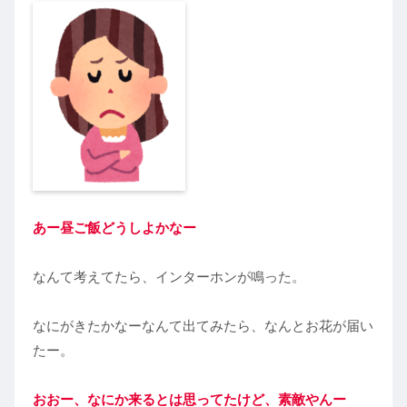
あー昼ご飯どうしよかなー
なんて考えてたら、インターホンが鳴った。
なにがきたかなーなんて出てみたら、なんとお花が届い
たー。
おおー、なにか来るとは思ってたけど、素敵やんー