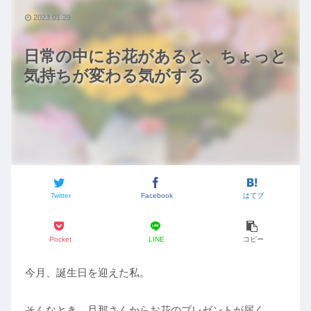
2023.01.29
日常の中にお花があると、ちょっと
気持ちが変わる気がする
Twitter
Facebook
はてブ
Pocket
LINE
コピー
今月、誕生日を迎えた私。
そんなとき、旦那さんからお花のプレゼントが届く。