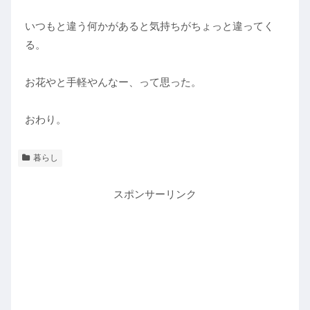
いつもと違う何かがあると気持ちがちょっと違ってく
る。
お花やと手軽やんなー、って思った。
おわり。
暮らし
スポンサーリンク