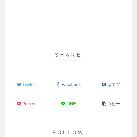
Twitter
Facebook
はてブ
Pocket
LINE
コピー