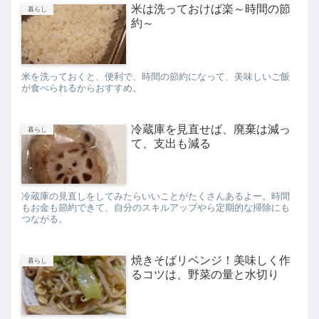
米は洗っておけば楽～時間の節
暮らし
約～
米を洗っておくと、便利で、時間の節約になって、美味しいご飯
が食べられるからおすすめ。
冷蔵庫を見直せば、廃棄は減っ
暮らし
て、支出も減る
冷蔵庫の見直しをしてみたらいいことがたくさんあるよー。時間
もお金も節約できて、自分のスキルアップやら定期的な掃除にも
つながる。
焼きそばリベンジ！美味しく作
暮らし
るコツは、野菜の量と水切り