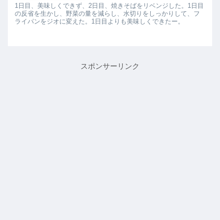
1日目、美味しくできず、2日目、焼きそばをリベンジした。1日目
の反省を生かし、野菜の量を減らし、水切りをしっかりして、フ
ライパンをジオに変えた。1日目よりも美味しくできたー。
スポンサーリンク