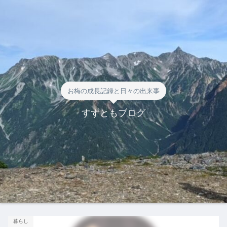
お梅の成長記録と日々の出来事
すずともブログ
暮らし