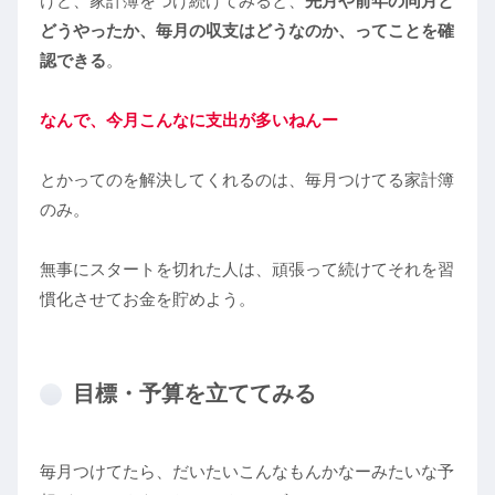
けど、家計簿をつけ続けてみると、
先月や前年の同月と
どうやったか、毎月の収支はどうなのか、ってことを確
認できる
。
なんで、今月こんなに支出が多いねんー
とかってのを解決してくれるのは、毎月つけてる家計簿
のみ。
無事にスタートを切れた人は、頑張って続けてそれを習
慣化させてお金を貯めよう。
目標・予算を立ててみる
毎月つけてたら、だいたいこんなもんかなーみたいな予