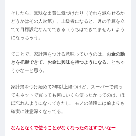
そしたら、無駄な出費に気づけたり（それを減らせるか
どうかはその人次第）、上級者になると、月の予算を立
てて目標設定なんてできる（うちはできてません）よう
になっちゃう。
てことで、家計簿をつける意味っていうのは、
お金の動
きを把握できて、お金に興味を持つようになる
ことちゃ
うかなーと思う。
家計簿をつけ始めて2年以上経つけど、スーパーで買っ
てもネットで買っても何にいくら使ったかってのは、ほ
ぼ忘れんようになってきたし、モノの値段には前よりも
確実に注意深くなってる。
なんとなくで使うことがなくなったのはすごいなー