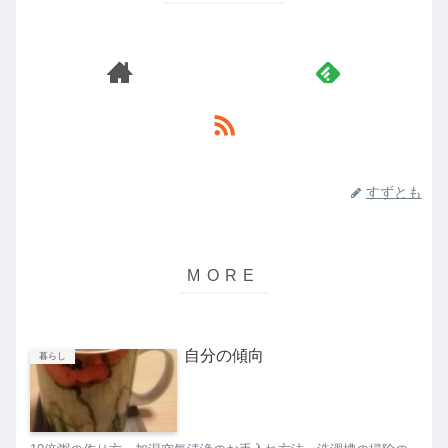
すずとも
自分の傾向
暮らし