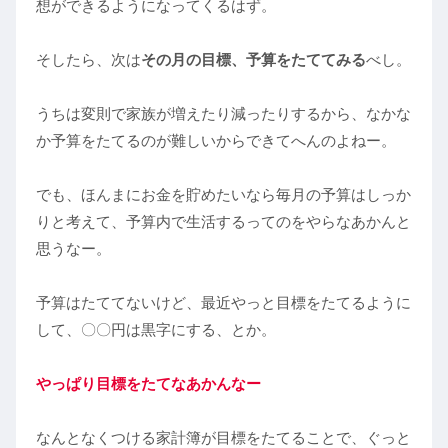
想ができるようになってくるはず。
そしたら、次は
その月の目標、予算をたててみる
べし。
うちは変則で家族が増えたり減ったりするから、なかな
か予算をたてるのが難しいからできてへんのよねー。
でも、ほんまにお金を貯めたいなら毎月の予算はしっか
りと考えて、予算内で生活するってのをやらなあかんと
思うなー。
予算はたててないけど、最近やっと目標をたてるように
して、〇〇円は黒字にする、とか。
やっぱり目標をたてなあかんなー
なんとなくつける家計簿が目標をたてることで、ぐっと