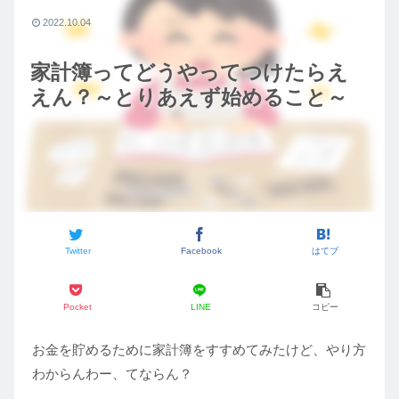
2022.10.04
家計簿ってどうやってつけたらえ
えん？～とりあえず始めること～
Twitter
Facebook
はてブ
Pocket
LINE
コピー
お金を貯めるために家計簿をすすめてみたけど、やり方
わからんわー、てならん？