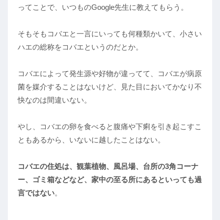
ってことで、いつものGoogle先生に教えてもらう。
そもそもコバエと一言にいっても何種類かいて、小さい
ハエの総称をコバエというのだとか。
コバエによって発生源や好物が違ってて、コバエが病原
菌を媒介することはないけど、見た目においてかなり不
快なのは間違いない。
やし、コバエの卵を食べると腹痛や下痢を引き起こすこ
ともあるから、いないに越したことはない。
コバエの住処は、観葉植物、風呂場、台所の3角コーナ
ー、ゴミ箱などなど、家中の至る所にあるといっても過
言ではない
。