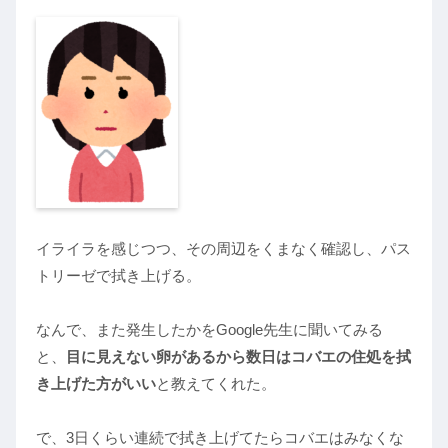
イライラを感じつつ、その周辺をくまなく確認し、パス
トリーゼで拭き上げる。
なんで、また発生したかをGoogle先生に聞いてみる
と、
目に見えない卵があるから数日はコバエの住処を拭
き上げた方がいい
と教えてくれた。
で、3日くらい連続で拭き上げてたらコバエはみなくな