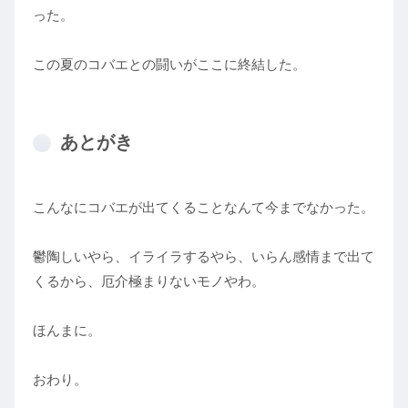
った。
この夏のコバエとの闘いがここに終結した。
あとがき
こんなにコバエが出てくることなんて今までなかった。
鬱陶しいやら、イライラするやら、いらん感情まで出て
くるから、厄介極まりないモノやわ。
ほんまに。
おわり。