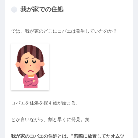
我が家での住処
では、我が家のどこにコバエは発生していたのか？
コバエを住処を探す旅が始まる。
とか言いながら、割と早くに発見。笑
我が家のコバエの住処とは、”窓際に放置してたオムツ