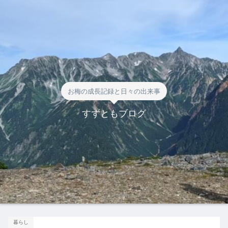
お梅の成長記録と日々の出来事
すずともブログ
暮らし