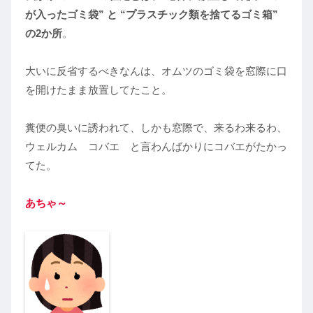
が入ったゴミ袋” と “プラスチック類を捨てるゴミ箱”
の2か所
。
大いに反省するべきなんは、オムツのゴミ袋を窓際に口
を開けたまま放置してたこと。
糞便の臭いに誘われて、しかも窓際で、来るわ来るわ、
ウェルカム コバエ と言わんばかりにコバエがたかっ
てた。
あちゃ～