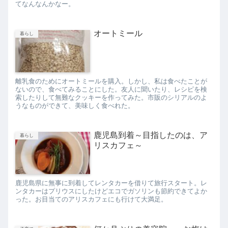
てなんなんかなー。
オートミール
暮らし
離乳食のためにオートミールを購入。しかし、私は食べたことが
ないので、食べてみることにした。友人に聞いたり、レシピを検
索したりして無難なクッキーを作ってみた。市販のシリアルのよ
うなものができて、美味しく食べれた。
鹿児島到着～目指したのは、ア
暮らし
リスカフェ～
鹿児島県に無事に到着してレンタカーを借りて旅行スタート。レ
ンタカーはプリウスにしたけどエコでガソリンも節約できてよか
った。お目当てのアリスカフェにも行けて大満足。