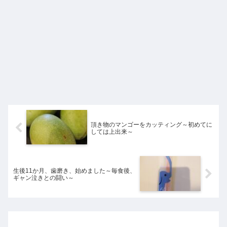
頂き物のマンゴーをカッティング～初めてに
しては上出来～
生後11か月、歯磨き、始めました～毎食後、
ギャン泣きとの闘い～