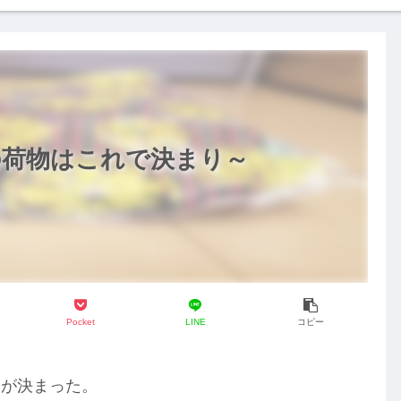
の荷物はこれで決まり～
Pocket
LINE
コピー
とが決まった。