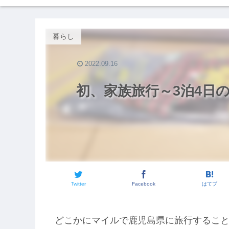
暮らし
2022.09.16
初、家族旅行～3泊4日
Twitter
Facebook
はてブ
どこかにマイルで鹿児島県に旅行するこ