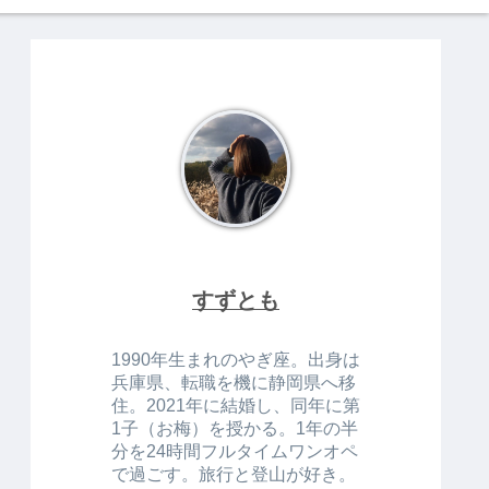
すずとも
1990年生まれのやぎ座。出身は
兵庫県、転職を機に静岡県へ移
住。2021年に結婚し、同年に第
1子（お梅）を授かる。1年の半
分を24時間フルタイムワンオペ
で過ごす。旅行と登山が好き。