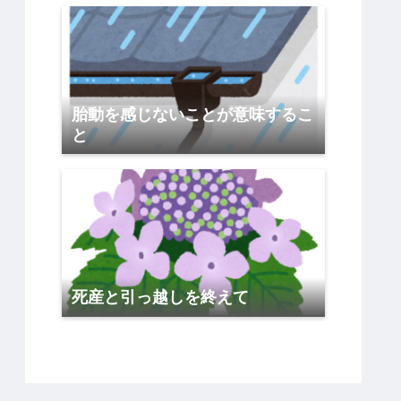
胎動を感じないことが意味するこ
と
死産と引っ越しを終えて