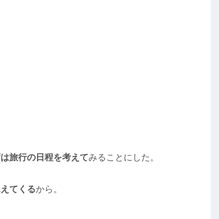
ずは旅行の日程を考えて
みることにした。
見えてくる
から。