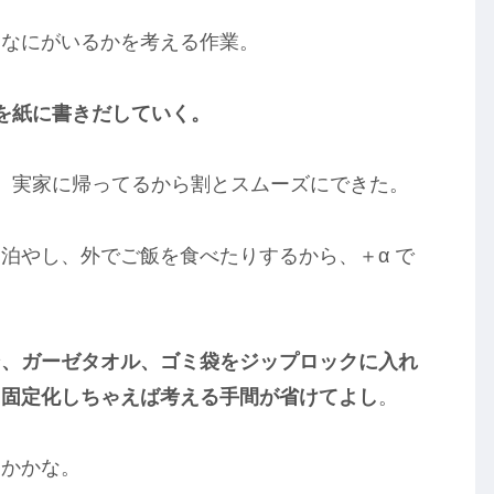
はなにがいるかを考える作業。
を紙に書きだしていく。
、実家に帰ってるから割とスムーズにできた。
泊やし、外でご飯を食べたりするから、＋α で
ン、ガーゼタオル、ゴミ袋をジップロックに入れ
て固定化しちゃえば考える手間が省けてよし
。
とかかな。