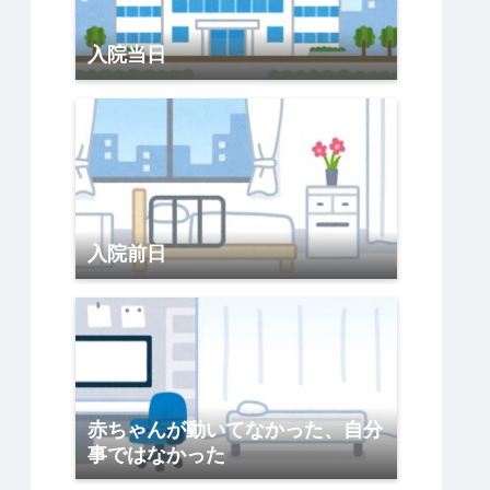
入院当日
入院前日
赤ちゃんが動いてなかった、自分
事ではなかった