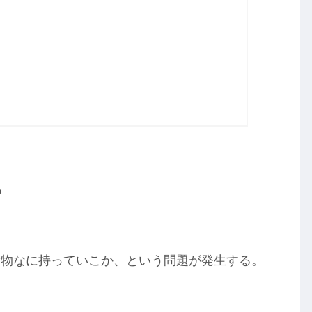
？
荷物なに持っていこか、という問題が発生する。