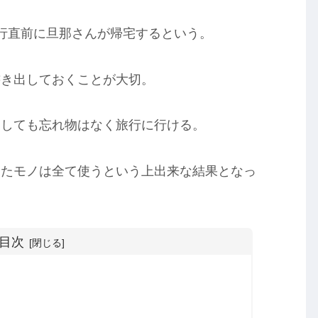
行直前に旦那さんが帰宅するという。
書き出しておくことが大切。
にしても忘れ物はなく旅行に行ける。
ったモノは全て使うという上出来な結果となっ
目次