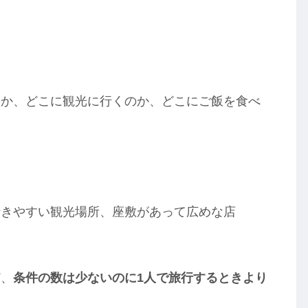
のか、どこに観光に行くのか、どこにご飯を食べ
行きやすい観光場所、座敷があって広めな店
ど、
条件の数は少ないのに1人で旅行するときより