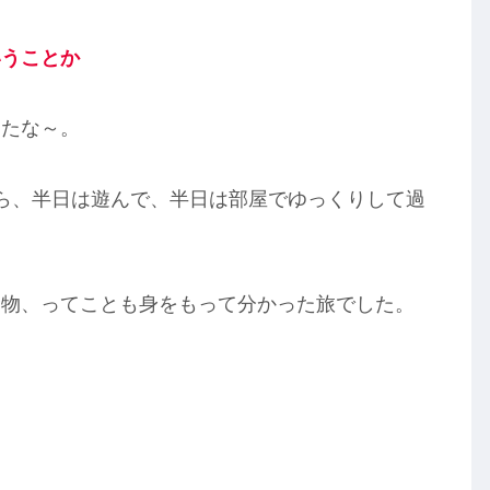
いうことか
ったな～。
ら、半日は遊んで、半日は部屋でゆっくりして過
。
禁物、ってことも身をもって分かった旅でした。