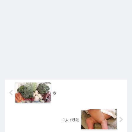
春
1人で移動