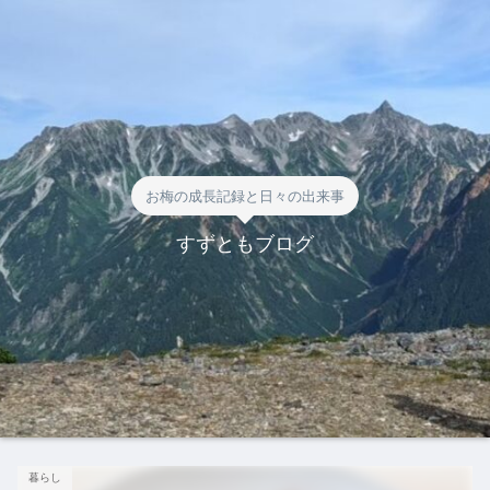
お梅の成長記録と日々の出来事
すずともブログ
暮らし