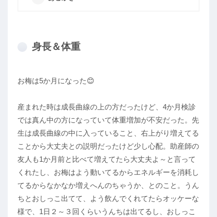
身長＆体重
お梅は5か月になった😊
産まれた時は成長曲線の上の方だったけど、4か月検診
では真ん中の方になっていて体重増加が不安だった。先
生は成長曲線の中に入っていること、右上がり増えてる
ことから大丈夫との説明だったけど少し心配。助産師の
友人も1か月前と比べて増えてたら大丈夫よ～と言って
くれたし、お梅はよう動いてるからエネルギーを消耗し
てるからなかなか増えへんのちゃうか、とのこと。うん
ちとおしっこ出てて、よう飲んでくれてたらオッケーな
様で、1日２～３回くらいうんちは出てるし、おしっこ