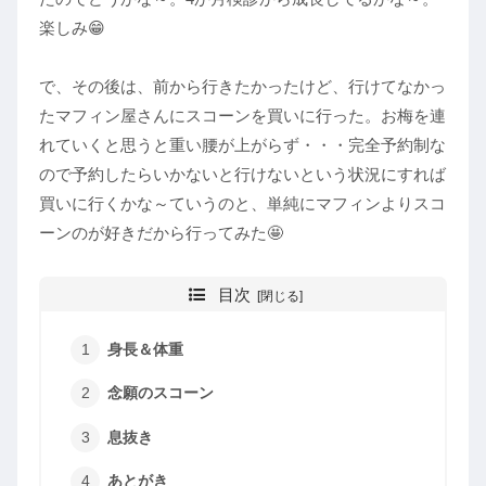
楽しみ😁
で、その後は、前から行きたかったけど、行けてなかっ
たマフィン屋さんにスコーンを買いに行った。お梅を連
れていくと思うと重い腰が上がらず・・・完全予約制な
ので予約したらいかないと行けないという状況にすれば
買いに行くかな～ていうのと、単純にマフィンよりスコ
ーンのが好きだから行ってみた🤩
目次
身長＆体重
念願のスコーン
息抜き
あとがき