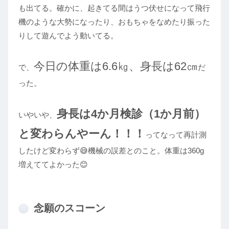
も出てる。確かに、起きてる間はうつ伏せになって飛行
機のような大勢になったり、おもちゃをなめたり振った
りして遊んでよう動いてる。
今日の体重は6.6㎏、身長は62㎝
で、
だ
った。
身長は4か月検診（1か月前）
いやいや、
と変わらんやーん！！！
ってなって再計測
したけど変わらず😅機械の誤差とのこと。体重は360g
増えててよかった😊
念願のスコーン