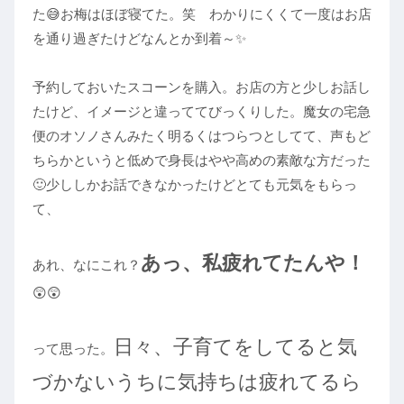
た😅お梅はほぼ寝てた。笑 わかりにくくて一度はお店
を通り過ぎたけどなんとか到着～✨
予約しておいたスコーンを購入。お店の方と少しお話し
たけど、イメージと違っててびっくりした。魔女の宅急
便のオソノさんみたく明るくはつらつとしてて、声もど
ちらかというと低めで身長はやや高めの素敵な方だった
🙂少ししかお話できなかったけどとても元気をもらっ
て、
あっ、私疲れてたんや！
あれ、なにこれ？
😲😲
日々、子育てをしてると気
って思った。
づかないうちに気持ちは疲れてるら