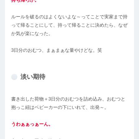
ルールを破るのはよくないよな～ってことで実家まで持
って帰ることにして、持って帰ることに決めたら、なぜ
か気が楽になった。
3日分のおむつ、まぁまぁな量やけどな。笑
淡い期待
書き出した荷物＋3日分のおむつを詰め込み、おむつと
抱っこ紐はベビーカーの下にいれて、出発～。
うわぁぁっぁーん。