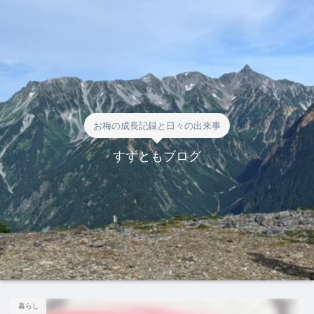
お梅の成長記録と日々の出来事
すずともブログ
暮らし