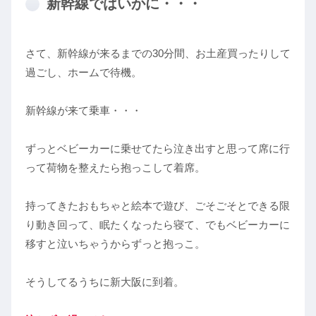
新幹線ではいかに・・・
さて、新幹線が来るまでの30分間、お土産買ったりして
過ごし、ホームで待機。
新幹線が来て乗車・・・
ずっとベビーカーに乗せてたら泣き出すと思って席に行
って荷物を整えたら抱っこして着席。
持ってきたおもちゃと絵本で遊び、ごそごそとできる限
り動き回って、眠たくなったら寝て、でもベビーカーに
移すと泣いちゃうからずっと抱っこ。
そうしてるうちに新大阪に到着。