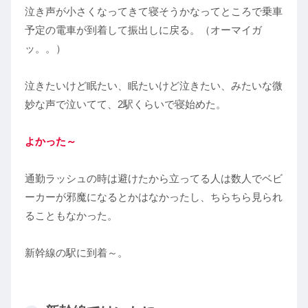
泣き声が小さくなってきて寝そうかなってところで乗車
予定の電車が到着して振出しに戻る。（オーマイガ
ッ。。）
泣きたいけど眠たい、眠たいけど泣きたい、みたいな微
妙な声で泣いてて、2駅くらいで寝始めた。
よかった～
通勤ラッシュの時は避けたから立ってる人は数人でベビ
ーカーが邪魔になるとかはなかったし、ちらちら見られ
ることもなかった。
新幹線の駅に到着～。