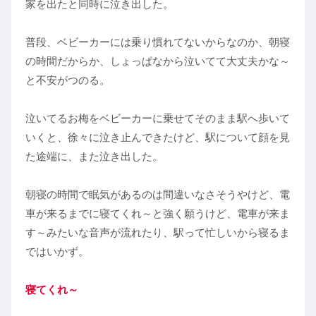
家を出たと同時に泣き出した。
普段、ベビーカーには乗り慣れてないからなのか、朝寝
の時間だからか、しょっぱなから泣いてて大丈夫かな～
と不安がつのる。
泣いてるお梅をベビーカーに乗せてそのまま駅へ歩いて
いくと、徐々に泣き止んできたけど、駅について顔を見
た途端に、また泣き出した。
朝寝の時間で眠気があるのは間違いなさそうやけど、電
車が来るまでに寝てくれ～と強く願うけど、電車が来ま
す～みたいな音声が流れたり、駅って忙しいから寝るま
ではいかず。
寝てくれ～