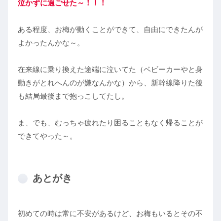
泣かずに過ごせた～！！！
ある程度、お梅が動くことができて、自由にできたんが
よかったんかな～。
在来線に乗り換えた途端に泣いてた（ベビーカーやと身
動きがとれへんのが嫌なんかな）から、新幹線降りた後
も結局最後まで抱っこしてたし。
ま、でも、むっちゃ疲れたり困ることもなく帰ることが
できてやった～。
あとがき
初めての時は常に不安があるけど、お梅もいるとその不