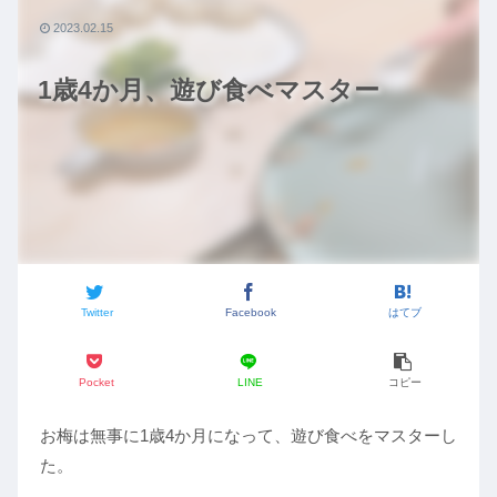
2023.02.15
1歳4か月、遊び食べマスター
Twitter
Facebook
はてブ
Pocket
LINE
コピー
お梅は無事に1歳4か月になって、遊び食べをマスターし
た。