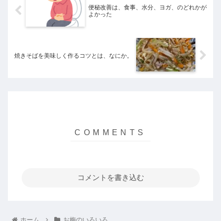
便秘改善は、食事、水分、ヨガ、のどれかが
よかった
焼きそばを美味しく作るコツとは、なにか。
コメントを書き込む
ホーム
お梅のいろいろ