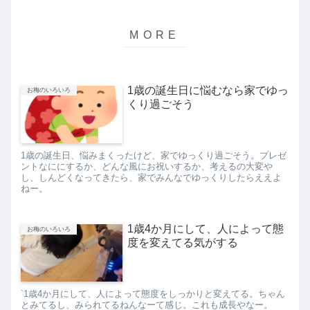
1歳の誕生日に悩むなら家でゆっ
お梅のいろいろ
くり過ごそう
1歳の誕生日、悩みまくったけど、家でゆっくり過ごそう。プレゼ
ントなににするか、どんな風にお祝いするか、考えるの大変や
し、しんどくなってきたら、家でみんなでゆっくりしたらええよ
ねー。
1歳4か月にして、人によって態
お梅のいろいろ
度を変えてる気がする
`1歳4か月にして、人によって態度をしっかりと変えてる。ちゃん
とみてるし、みられてるねんなーて感じ。これも成長やなー。