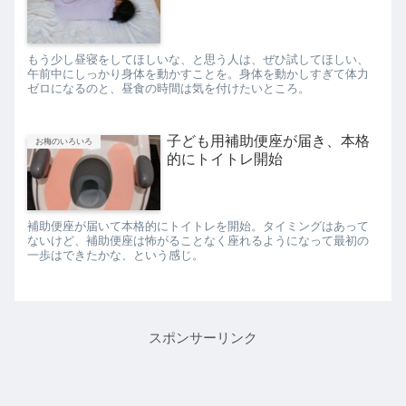
もう少し昼寝をしてほしいな、と思う人は、ぜひ試してほしい、
午前中にしっかり身体を動かすことを。身体を動かしすぎて体力
ゼロになるのと、昼食の時間は気を付けたいところ。
子ども用補助便座が届き、本格
お梅のいろいろ
的にトイトレ開始
補助便座が届いて本格的にトイトレを開始。タイミングはあって
ないけど、補助便座は怖がることなく座れるようになって最初の
一歩はできたかな、という感じ。
スポンサーリンク