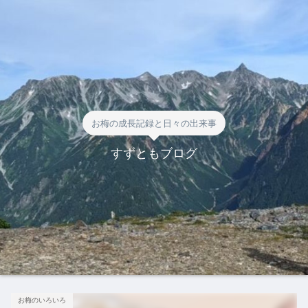
お梅の成長記録と日々の出来事
すずともブログ
お梅のいろいろ