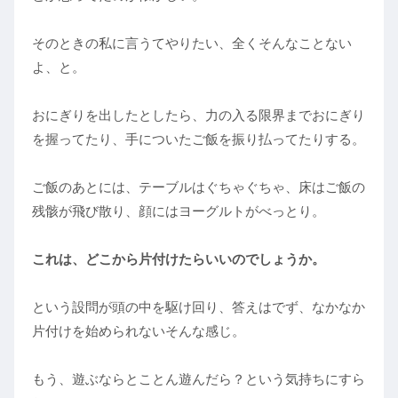
そのときの私に言うてやりたい、全くそんなことない
よ、と。
おにぎりを出したとしたら、力の入る限界までおにぎり
を握ってたり、手についたご飯を振り払ってたりする。
ご飯のあとには、テーブルはぐちゃぐちゃ、床はご飯の
残骸が飛び散り、顔にはヨーグルトがべっとり。
これは、どこから片付けたらいいのでしょうか。
という設問が頭の中を駆け回り、答えはでず、なかなか
片付けを始められないそんな感じ。
もう、遊ぶならとことん遊んだら？という気持ちにすら