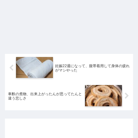
妊娠22週になって、腹帯着用して身体の疲れ
がマシやった
車麩の煮物、出来上がったんが思ってたんと
違う悲しさ