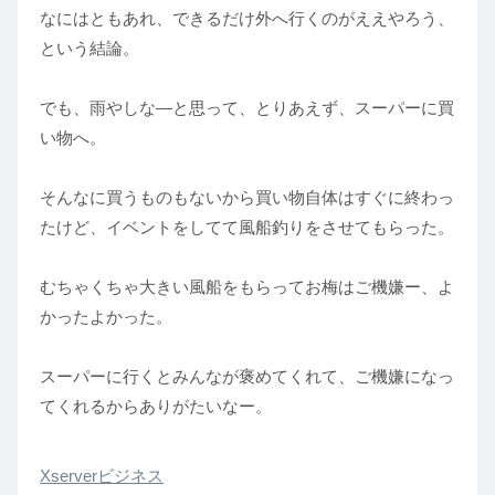
なにはともあれ、できるだけ外へ行くのがええやろう、
という結論。
でも、雨やしな―と思って、とりあえず、スーパーに買
い物へ。
そんなに買うものもないから買い物自体はすぐに終わっ
たけど、イベントをしてて風船釣りをさせてもらった。
むちゃくちゃ大きい風船をもらってお梅はご機嫌ー、よ
かったよかった。
スーパーに行くとみんなが褒めてくれて、ご機嫌になっ
てくれるからありがたいなー。
Xserverビジネス