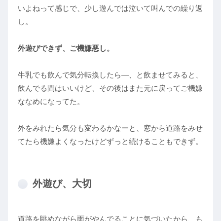
いよねって感じで、少し遊んでは泣いて叫んでの繰り返
し。
外遊びできず、ご機嫌悪し。
牛乳でも飲んで気分転換したら―、と飲ませてみると、
飲んでる間はいいけど、その後はまた元に戻ってご機嫌
ななめになってた。
外をみれたら気分も変わるかなーと、窓から道路をみせ
てたら機嫌よくなったけどずっと続けることもできず。
外遊び、大切
道路を眺めながら雨がやんでることに気づいたから、も