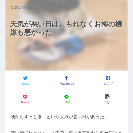
2023.05.09
天気が悪い日は、もれなくお梅の機
嫌も悪かった
Twitter
Facebook
はてブ
Pocket
LINE
コピー
朝からずっと雨、という天気が悪い日があった。
買い物に行ったり、室内でも遊べる支援センターに行っ