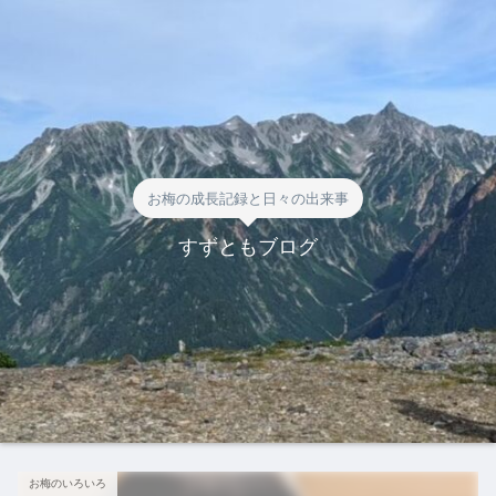
お梅の成長記録と日々の出来事
すずともブログ
お梅のいろいろ