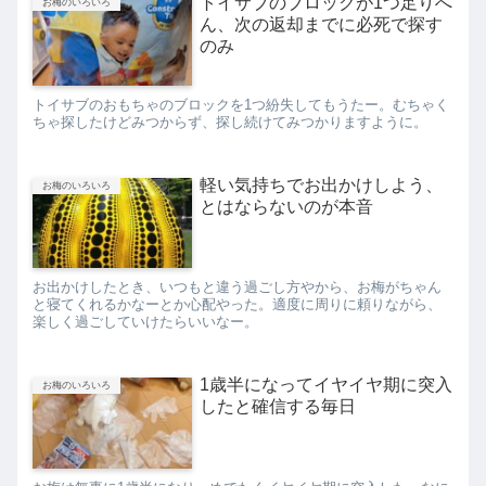
トイサブのブロックが1つ足りへ
お梅のいろいろ
ん、次の返却までに必死で探す
のみ
トイサブのおもちゃのブロックを1つ紛失してもうたー。むちゃく
ちゃ探したけどみつからず、探し続けてみつかりますように。
軽い気持ちでお出かけしよう、
お梅のいろいろ
とはならないのが本音
お出かけしたとき、いつもと違う過ごし方やから、お梅がちゃん
と寝てくれるかなーとか心配やった。適度に周りに頼りながら、
楽しく過ごしていけたらいいなー。
1歳半になってイヤイヤ期に突入
お梅のいろいろ
したと確信する毎日