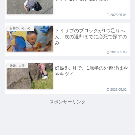
2023.05.04
お梅のいろいろ
トイサブのブロックが1つ足りへ
ん、次の返却までに必死で探すの
み
2023.05.03
妊娠、出産
妊娠6ヶ月で、1歳半の外遊びはや
やキツイ
2023.05.02
スポンサーリンク