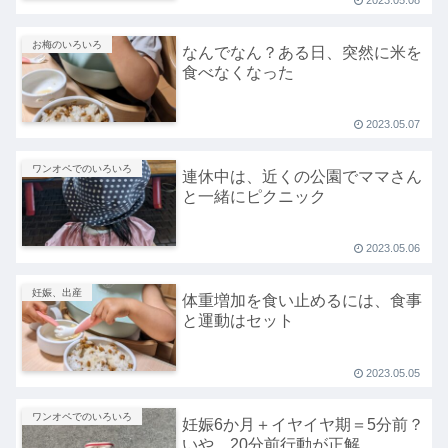
お梅のいろいろ
なんでなん？ある日、突然に米を
食べなくなった
2023.05.07
ワンオペでのいろいろ
連休中は、近くの公園でママさん
と一緒にピクニック
2023.05.06
妊娠、出産
体重増加を食い止めるには、食事
と運動はセット
2023.05.05
ワンオペでのいろいろ
妊娠6か月＋イヤイヤ期＝5分前？
いや、20分前行動が正解