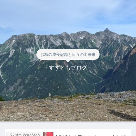
お梅の成長記録と日々の出来事
すずともブログ
ワンオペでのいろいろ