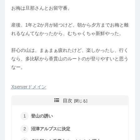
お梅は旦那さんとお留守番。
産後、1年と2か月が経つけど、朝から夕方までお梅と離
れるなんてなかったから、むちゃくちゃ新鮮やった。
肝心の山は、まぁまぁ疲れたけど、楽しかったし、行く
なら、多比駅から香貫山のルートのが登りやすいと思う
なー。
Xserverドメイン
目次
登山の誘い
沼津アルプスに決定