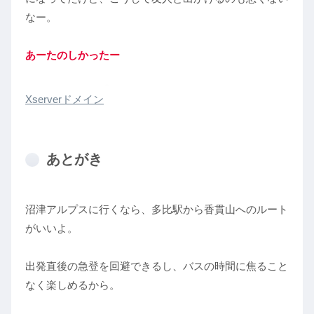
なー。
あーたのしかったー
Xserverドメイン
あとがき
沼津アルプスに行くなら、多比駅から香貫山へのルート
がいいよ。
出発直後の急登を回避できるし、バスの時間に焦ること
なく楽しめるから。