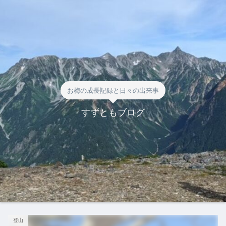
お梅の成長記録と日々の出来事
すずともブログ
登山