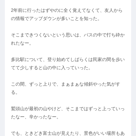
2年前に行ったはずやのに全く覚えてなくて、友人から
の情報でアップダウンが多いことを知った。
そこまできつくないという思いは、バスの中で打ち砕か
れたなー。
多比駅について、登り始めてしばらくは民家の間を歩い
てて少しすると山の中に入っていった。
この間、ずっと上りで、まぁまぁな傾斜やった気がす
る。
鷲頭山が最初の山やけど、そこまではずっと上っていっ
たなー、辛かったなー。
でも、ときどき富士山が見えたり、景色がいい場所もあ