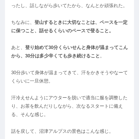
ったし、話しながら歩いてたから、なんとか頑張れた。
ちなみに、
登山するときに大切なことは、ペースを一定
に保つこと、話せるくらいのペースで登ること。
あと、
登り始めて30分くらいせんと身体が温まってこん
から、30分は多少辛くても歩き続けること
。
30分歩いて身体が温まってきて、汗をかきそうやなーて
くらいに一旦休憩。
汗冷えせんようにアウターを脱いで適当に服を調整した
り、お茶を飲んだりしながら、次なるスタートに備え
る、そんな感じ。
話を戻して、沼津アルプスの景色はこんな感じ。