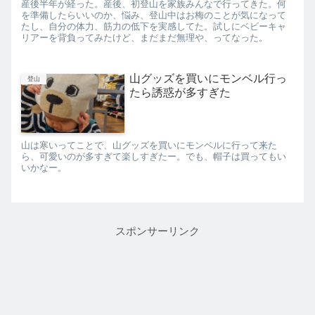
産後半年が経った。産後、初登山を家族みんなで行ってきた。何
を準備したらいいのか、悩み、登山中はお梅のことが気になって
たし、自分の体力、筋力の低下を実感してた。試しにベビーキャ
リアーを背負ってみたけど、まだまだ無理や、ってなった。
山グッズを買いにモンベル行っ
登山
たら誘惑が多すぎた
山は寒いってことで、山グッズを買いにモンベルに行って来た
ら、可愛いのが多すぎて楽しすぎたー。でも、帽子は買ってもい
いかなー。
スポンサーリンク