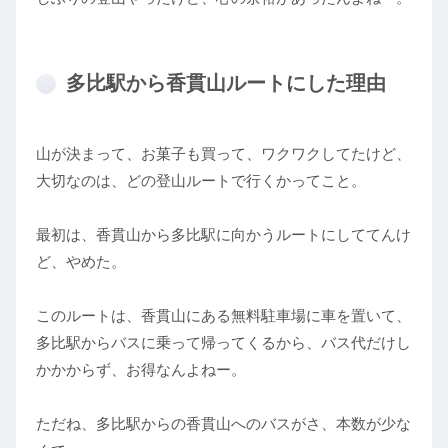
多比駅から香貫山ルートにした理由
山が決まって、お菓子も買って、ワクワクしてたけど、
大切なのは、どの登山ルートで行くかってこと。
最初は、香貫山から多比駅に向かうルートにしててんけ
ど、やめた。
このルートは、香貫山にある無料駐車場に車を置いて、
多比駅からバスに乗って帰ってくるから、バス代だけし
かかからず、お得なんよねー。
ただね、多比駅からの香貫山へのバスがさ、本数が少な