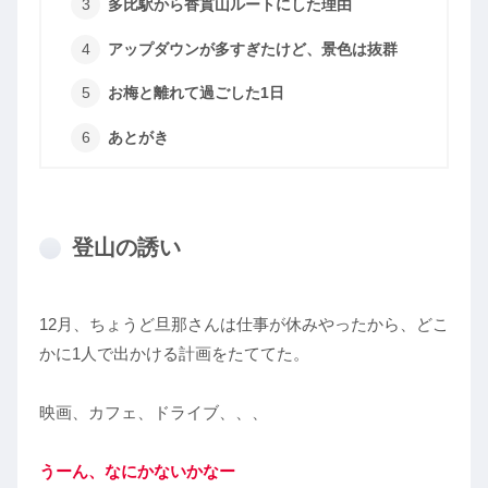
多比駅から香貫山ルートにした理由
アップダウンが多すぎたけど、景色は抜群
お梅と離れて過ごした1日
あとがき
登山の誘い
12月、ちょうど旦那さんは仕事が休みやったから、どこ
かに1人で出かける計画をたててた。
映画、カフェ、ドライブ、、、
うーん、なにかないかなー