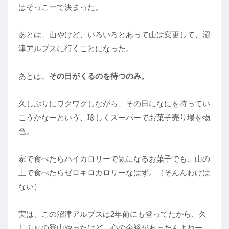
はそっこーで決まった。
あとは、山やけど、いろいろとあって山は変更して、沼
津アルプスに行くことになった。
あとは、
その日がくるのを待つのみ。
久しぶりにワクワクしながら、その日になにを持ってい
こうかなーという、珍しくスーパーでお菓子売り場を物
色。
家で食べたらハイカロリーで気になるお菓子でも、山の
上で食べたらゼロキロカロリーなはず。（そんんわけは
ない）
実は、この沼津アルプスは2年前にも登ってたから、久
しぶりの登山やったけど、心の余裕があったんよねー。