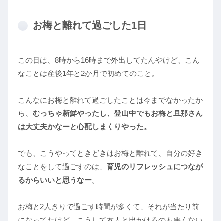
お梅と離れて過ごした1日
この日は、8時から16時まで外出してたんやけど、こん
なことは産後1年と2か月で初めてのこと。
こんなにお梅と離れて過ごしたことは今までなかったか
ら、
むっちゃ新鮮やったし、登山中でもお梅と旦那さん
は大丈夫かなーと心配しまくりやった。
でも、こうやってときどきはお梅と離れて、自分の好き
なことをして過ごすのは、
育児のリフレッシュにつなが
るからいいと思うなー
。
お梅と2人きりで過ごす時間が多くて、それが当たり前
になってたけど、こうして友人と出かけるのも悪くない