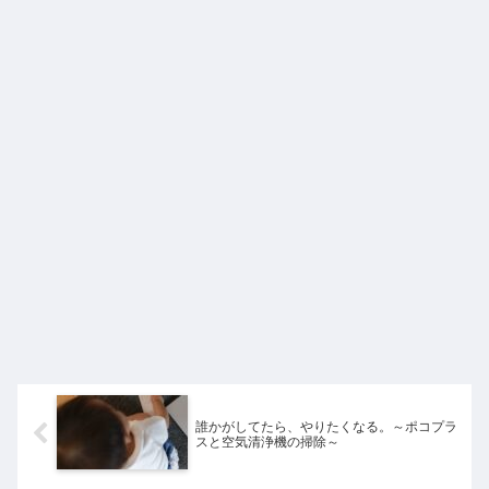
誰かがしてたら、やりたくなる。～ポコプラ
スと空気清浄機の掃除～