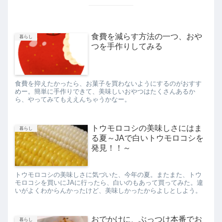
食費を減らす方法の一つ、おや
暮らし
つを手作りしてみる
食費を抑えたかったら、お菓子を買わないようにするのがおすす
めー。簡単に手作りできて、美味しいおやつはたくさんあるか
ら、やってみてもええんちゃうかなー。
トウモロコシの美味しさにはま
暮らし
る夏～JAで白いトウモロコシを
発見！！～
トウモロコシの美味しさに気づいた、今年の夏。またまた、トウ
モロコシを買いにJAに行ったら、白いのもあって買ってみた。違
いがよくわからんかったけど、美味しかったからよしとしよう。
おでかけに、ぶっつけ本番でお
暮らし