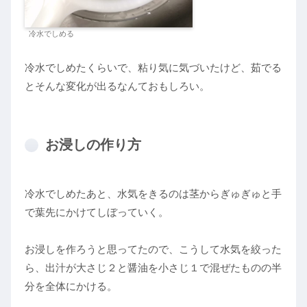
冷水でしめる
冷水でしめたくらいで、粘り気に気づいたけど、茹でる
とそんな変化が出るなんておもしろい。
お浸しの作り方
冷水でしめたあと、水気をきるのは茎からぎゅぎゅと手
で葉先にかけてしぼっていく。
お浸しを作ろうと思ってたので、こうして水気を絞った
ら、出汁が大さじ２と醤油を小さじ１で混ぜたものの半
分を全体にかける。