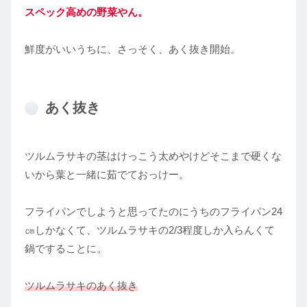
スペック高めの野菜や
ん
。
鮮度がいいうちに、さっそく、あく抜き開始。
あく抜き
ツルムラサキの茎はけっこう太めやけどそこまで硬くな
いから葉と一緒に茹でておっけー。
フライパンでしようと思ってたのにうちのフライパン24
㎝しかなくて、ツルムラサキの2/3程度しか入らんくて
鍋ですることに。
ツルムラサキのあく抜き