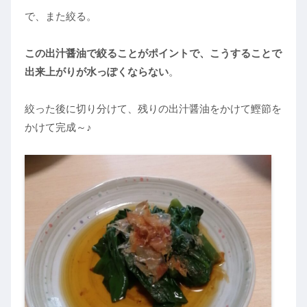
で、また絞る。
この出汁醤油で絞ることがポイントで、こうすることで
出来上がりが水っぽくならない
。
絞った後に切り分けて、残りの出汁醤油をかけて鰹節を
かけて完成～♪