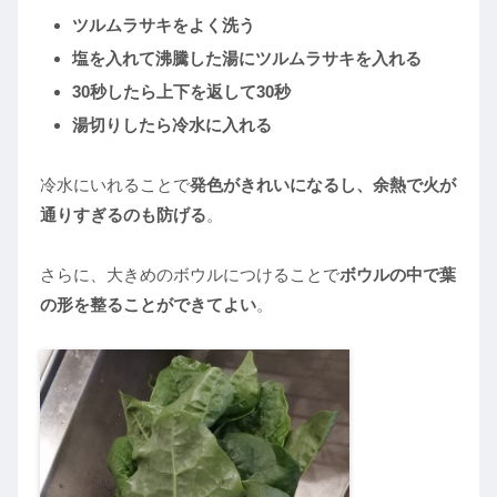
ツルムラサキをよく洗う
塩を入れて沸騰した湯にツルムラサキを入れる
30秒したら上下を返して30秒
湯切りしたら冷水に入れる
冷水にいれることで
発色がきれいになるし、余熱で火が
通りすぎるのも防げる
。
さらに、大きめのボウルにつけることで
ボウルの中で葉
の形を整ることができてよい
。