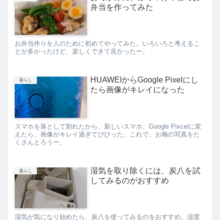
弁当を作ってみた
お弁当作りを人のために初めてやってみた。いろいろと考えるこ
とが多かったけど、楽しくできて良かったー。
HUAWEIからGoogle Pixelにし
暮らし
たら画像がキレイになった
スマホを落として割れたから、新しいスマホ、Google Pixcelに変
えたら、画像がキレイ過ぎてびびった。これで、お梅の写真をた
くさんとろうー。
湿気を取り除くには、炭八を試
暮らし
してみるのがおすすめ
湿気が気になり始めたら、炭八を使ってみるのをおすすめ。湿度