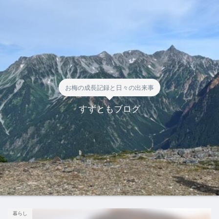
お梅の成長記録と日々の出来事
すずともブログ
暮らし