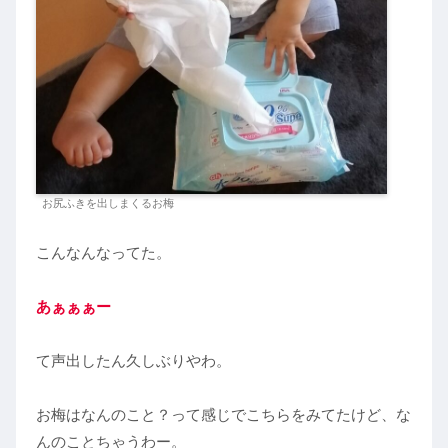
お尻ふきを出しまくるお梅
こんなんなってた。
あぁぁぁー
て声出したん久しぶりやわ。
お梅はなんのこと？って感じでこちらをみてたけど、な
んのことちゃうわー。