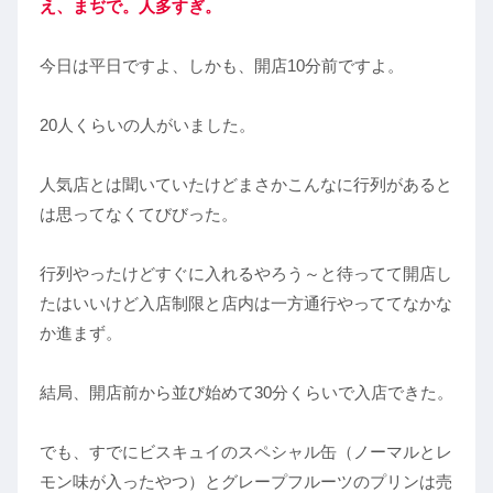
え、まぢで。人多すぎ。
今日は平日ですよ、しかも、開店10分前ですよ。
20人くらいの人がいました。
人気店とは聞いていたけどまさかこんなに行列があると
は思ってなくてびびった。
行列やったけどすぐに入れるやろう～と待ってて開店し
たはいいけど入店制限と店内は一方通行やっててなかな
か進まず。
結局、開店前から並び始めて30分くらいで入店できた。
でも、すでにビスキュイのスペシャル缶（ノーマルとレ
モン味が入ったやつ）とグレープフルーツのプリンは売