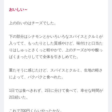
おいしい～
上の白いのはチーズでした。
下の部分はシナモンとかいろいろなスパイスとクルミが
入ってて、もったりとした質感やけど、味付けと口当た
りはしゅっとさくっと軽やかで、上のチーズがやや酸っ
ぱくまったりしてて全体を引きしめてた。
重たそうに感じたけど、スパイスとクルミ、生地の軽さ
によって、パクパクと食べれた。
1日では食べきれず、2日に分けて食べて、幸せな時間が
2日続いた。
これで700円くらいやったかな。