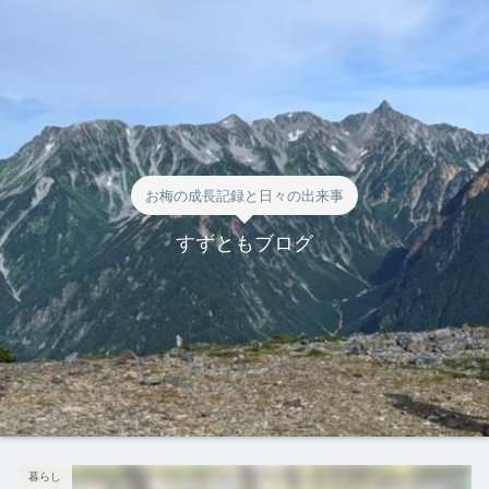
お梅の成長記録と日々の出来事
すずともブログ
暮らし