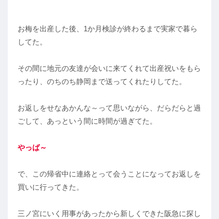
お梅を出産した後、1か月検診が終わるまで実家で暮ら
してた。
その間に地元の友達が会いに来てくれて出産祝いをもら
ったり、のちのち静岡まで送ってくれたりしてた。
お返しをせなあかんな～って思いながら、だらだらと過
ごして、あっという間に時間が過ぎてた。
やっば～
で、この帰省中に連絡とって会うことになってお返しを
買いに行ってきた。
三ノ宮にいく用事があったから新しくできた阪急に探し