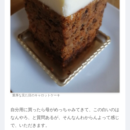
重厚な見た目のキャロットケーキ
自分用に買ったら母がめっちゃみてきて、この白いのは
なんやろ、と質問あるが、そんなんわからんよって感じ
で、いただきます。