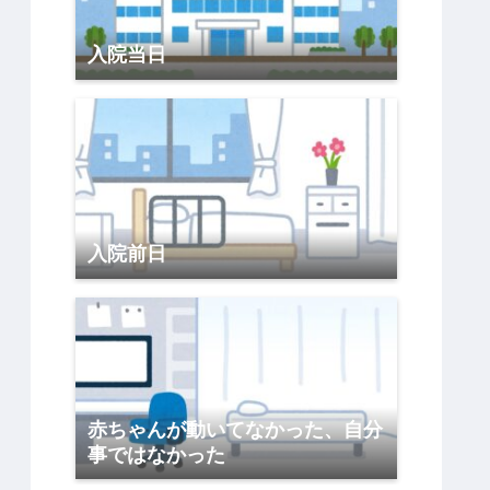
入院当日
入院前日
赤ちゃんが動いてなかった、自分
事ではなかった