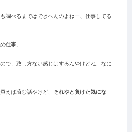
ても調べるまではできへんのよねー、仕事してる
私の仕事
。
なので、致し方ない感じはするんやけどね、なに
で買えば済む話やけど、
それやと負けた気にな