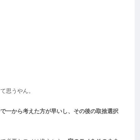
って思うやん。
分で一から考えた方が早いし、その後の取捨選択