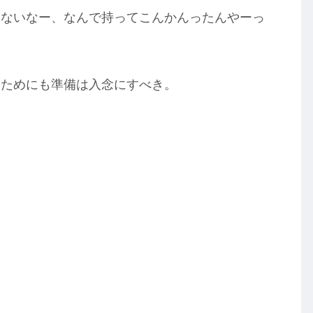
いないなー、なんで持ってこんかんったんやーっ
るためにも準備は入念にすべき。