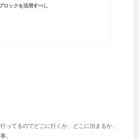
プロックを活用すべし
に行ってるのでどこに行くか、どこに泊まるか、
仕事。