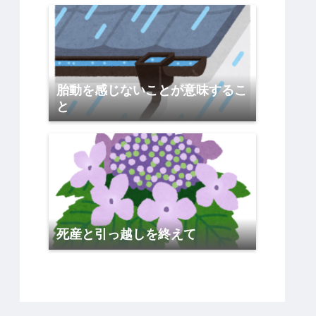
胎動を感じないことが意味するこ
と
死産と引っ越しを終えて