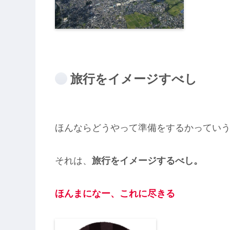
旅行をイメージすべし
ほんならどうやって準備をするかってい
それは、
旅行をイメージするべし。
ほんまになー、これに尽きる