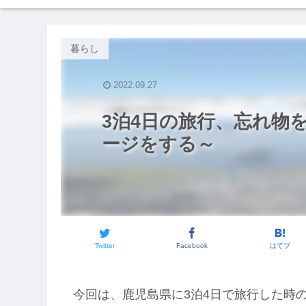
暮らし
2022.09.27
3泊4日の旅行、忘れ物
ージをする～
Twitter
Facebook
はてブ
今回は、鹿児島県に3泊4日で旅行した時