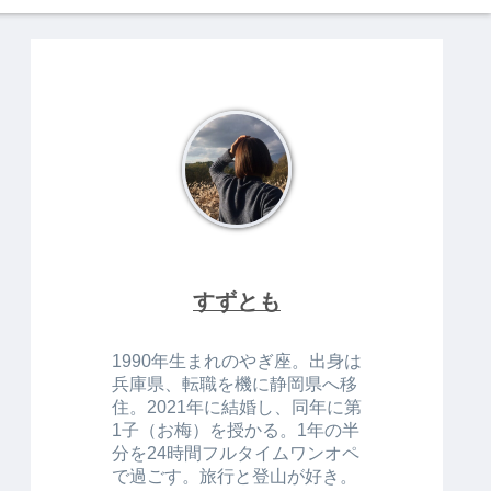
すずとも
1990年生まれのやぎ座。出身は
兵庫県、転職を機に静岡県へ移
住。2021年に結婚し、同年に第
1子（お梅）を授かる。1年の半
分を24時間フルタイムワンオペ
で過ごす。旅行と登山が好き。