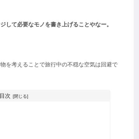
ージして必要なモノを書き上げることやなー。
備物を考えることで旅行中の不穏な空気は回避で
目次