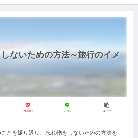
をしないための方法～旅行のイメ
Pocket
LINE
コピー
のことを振り返り、忘れ物をしないための方法を