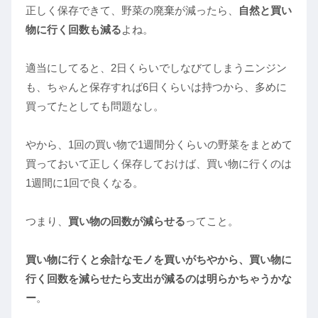
正しく保存できて、野菜の廃棄が減ったら、
自然と買い
物に行く回数も減る
よね。
適当にしてると、2日くらいでしなびてしまうニンジン
も、ちゃんと保存すれば6日くらいは持つから、多めに
買ってたとしても問題なし。
やから、1回の買い物で1週間分くらいの野菜をまとめて
買っておいて正しく保存しておけば、買い物に行くのは
1週間に1回で良くなる。
つまり、
買い物の回数が減らせる
ってこと。
買い物に行くと余計なモノを買いがちやから、買い物に
行く回数を減らせたら支出が減るのは明らかちゃうかな
ー
。