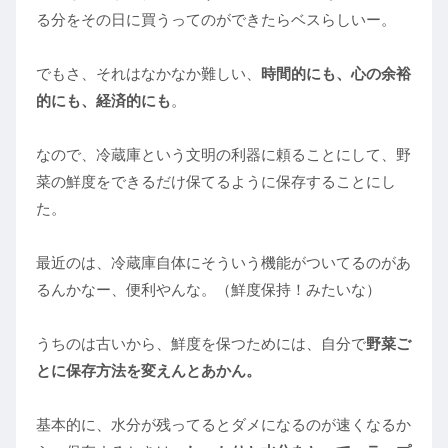
る分をその日に買うってのができたらベスらしいー。
でもさ、それはなかなか難しい、
時間的にも、心の余裕
的にも、経済的にも
。
なので、冷蔵庫という文明の利器に頼ることにして、野
菜の鮮度をできるだけ保てるように保存することにし
た。
最近のは、冷蔵庫自体にそういう機能がついてるのがあ
るんかなー、便利やんな。（鮮度保持！みたいな）
うちのは古いから、鮮度を保つためには、自分で
野菜ご
とに保存方法を変えんとあかん。
基本的に、水分が残ってるとダメになるのが速くなるか