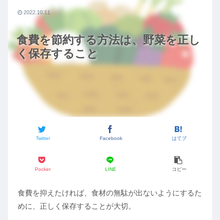
2022.10.11
食費を節約する方法は、野菜を正し
く保存すること
Twitter
Facebook
はてブ
Pocket
LINE
コピー
食費を抑えたければ、食材の無駄が出ないようにするた
めに、正しく保存することが大切。