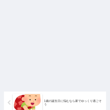
1歳の誕生日に悩むなら家でゆっくり過ごそ
う