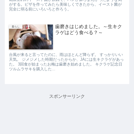
がする。ピザを作ってみたら美味しくできたから、イースト菌が
完全に弱る前にいろいろと作ろう。
歯磨きはじめました。～生キク
暮らし
ラゲはどう食べる？～
台風が来ると言ってたのに、雨はほとんど降らず。 すっかりいい
天気。 ジメジメした時期だったからか、JAには生キクラゲがあっ
た。 3回食が始まったお梅は歯磨き始めました。 キクラゲ記念日
ツルムラサキを購入した...
スポンサーリンク