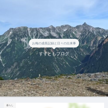
お梅の成長記録と日々の出来事
すずともブログ
暮らし