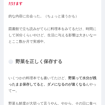
だけます
的な内容に出会った。（ちょっと違うかも）
図書館で立ち読みがてらに料理本をみてるだけ、時間に
して30分くらいやけど、生活に与える影響は大きいなー
とここ数か月で実感中。
野菜を正しく保存する
いくつかの料理本でも書いてたけど、
野菜って水分が残
ったまま保存してると、ダメになるのが速くなる
んやっ
てー。
野菜も鮮度が大切って言うやん、やから、その日に食べ