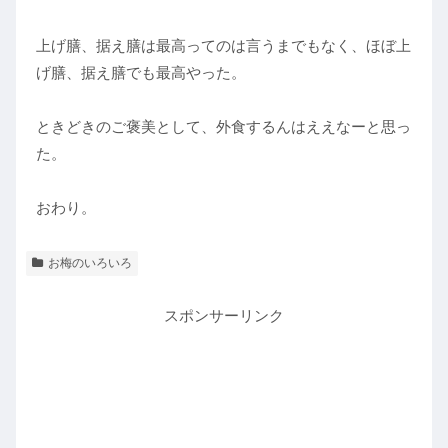
上げ膳、据え膳は最高ってのは言うまでもなく、ほぼ上
げ膳、据え膳でも最高やった。
ときどきのご褒美として、外食するんはええなーと思っ
た。
おわり。
お梅のいろいろ
スポンサーリンク