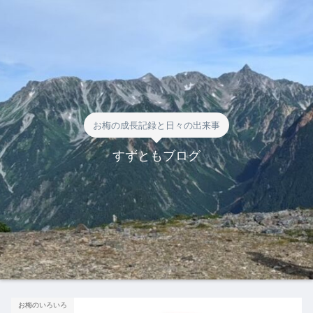
お梅の成長記録と日々の出来事
すずともブログ
お梅のいろいろ