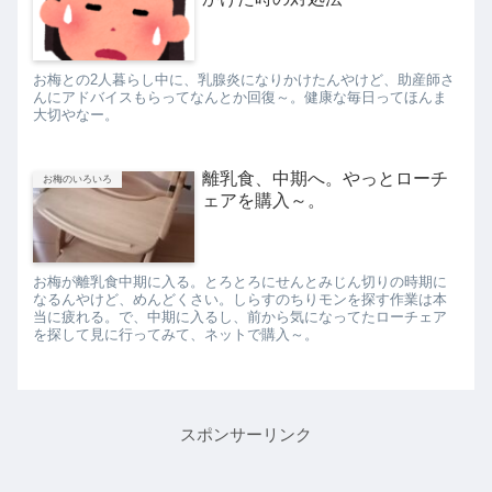
お梅との2人暮らし中に、乳腺炎になりかけたんやけど、助産師さ
んにアドバイスもらってなんとか回復～。健康な毎日ってほんま
大切やなー。
離乳食、中期へ。やっとローチ
お梅のいろいろ
ェアを購入～。
お梅が離乳食中期に入る。とろとろにせんとみじん切りの時期に
なるんやけど、めんどくさい。しらすのちりモンを探す作業は本
当に疲れる。で、中期に入るし、前から気になってたローチェア
を探して見に行ってみて、ネットで購入～。
スポンサーリンク