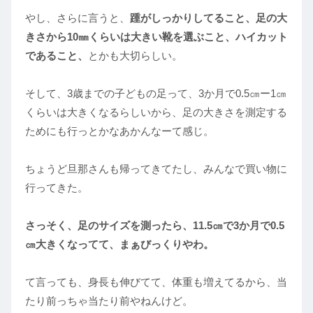
やし、さらに言うと、
踵がしっかりしてること、足の大
きさから10㎜くらいは大きい靴を選ぶこと、ハイカット
であること、
とかも大切らしい。
そして、3歳までの子どもの足って、3か月で0.5㎝ー1㎝
くらいは大きくなるらしいから、足の大きさを測定する
ためにも行っとかなあかんなーて感じ。
ちょうど旦那さんも帰ってきてたし、みんなで買い物に
行ってきた。
さっそく、足のサイズを測ったら、11.5㎝で3か月で0.5
㎝大きくなってて、まぁびっくりやわ。
て言っても、身長も伸びてて、体重も増えてるから、当
たり前っちゃ当たり前やねんけど。