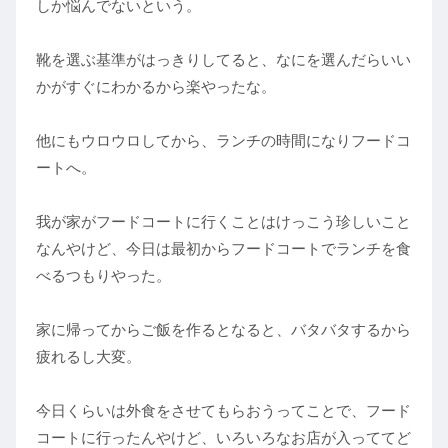
しか悩んでないという。
靴を選ぶ基準がはっきりしてると、なにを選んだらいい
かがすぐにわかるから楽やったな。
他にもウロウロしてから、ランチの時間になりフードコ
ートへ。
我が家がフードコートに行くことはけっこう珍しいこと
なんやけど、今日は最初からフードコートでランチを食
べるつもりやった。
家に帰ってからご飯を作るとなると、バタバタするから
疲れるし大変。
今日くらいは外食をさせてもらおうってことで、フード
コートに行ったんやけど、いろいろなお店が入っててど