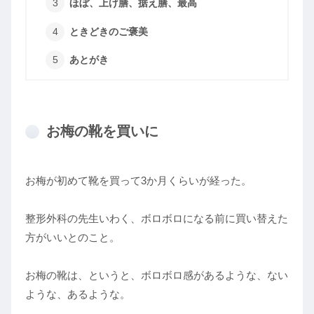
ほぼ、上げ膳、据え膳、最高
ときどきのご褒美
あとがき
お梅の靴を買いに
お梅が初めて靴を買って3か月くらいが経った。
整形外科の先生いわく、ボロボロになる前に買い替えた
方がいいとのこと。
お梅の靴は、というと、ボロボロ感があるような、ない
ような、あるような。