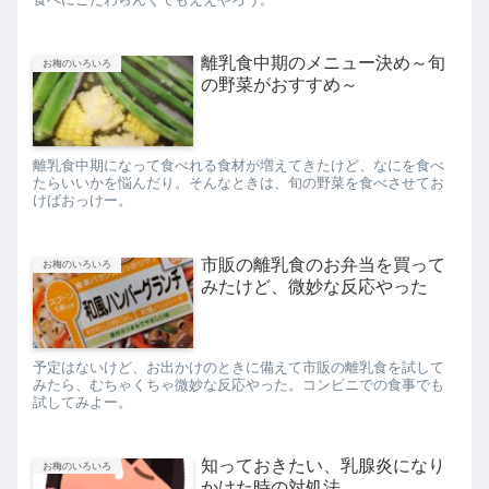
離乳食中期のメニュー決め～旬
お梅のいろいろ
の野菜がおすすめ～
離乳食中期になって食べれる食材が増えてきたけど、なにを食べ
たらいいかを悩んだり。そんなときは、旬の野菜を食べさせてお
けばおっけー。
市販の離乳食のお弁当を買って
お梅のいろいろ
みたけど、微妙な反応やった
予定はないけど、お出かけのときに備えて市販の離乳食を試して
みたら、むちゃくちゃ微妙な反応やった。コンビニでの食事でも
試してみよー。
知っておきたい、乳腺炎になり
お梅のいろいろ
かけた時の対処法