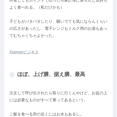
外食してもポイントで払ったら家計簿に乗らんし気持ち
よく食べれる。（私だけかも）
子どもがバタバタしたり、騒いでても気にならんくらい
の広さがあったし、電子レンジもミルク用のお湯もあっ
てむちゃくちゃよかった。
Xserverビジネス
ほぼ、上げ膳、据え膳、最高
注文して呼び出されたら取りに行くんやけど、お盆の上
には必要なものがすべて乗ってあるという。
ご飯を食べる所の近くにはお水もあるし。