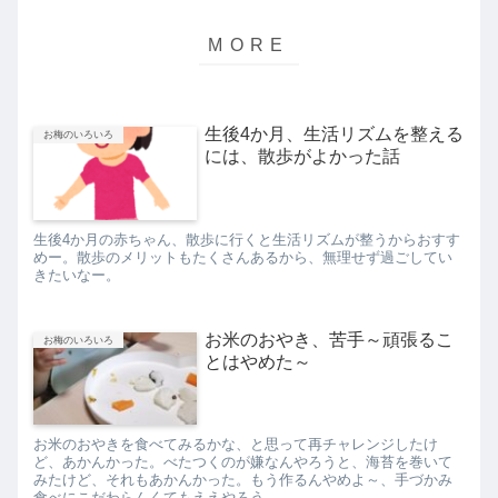
生後4か月、生活リズムを整える
お梅のいろいろ
には、散歩がよかった話
生後4か月の赤ちゃん、散歩に行くと生活リズムが整うからおすす
めー。散歩のメリットもたくさんあるから、無理せず過ごしてい
きたいなー。
お米のおやき、苦手～頑張るこ
お梅のいろいろ
とはやめた～
お米のおやきを食べてみるかな、と思って再チャレンジしたけ
ど、あかんかった。べたつくのが嫌なんやろうと、海苔を巻いて
みたけど、それもあかんかった。もう作るんやめよ～、手づかみ
食べにこだわらんくてもええやろう。