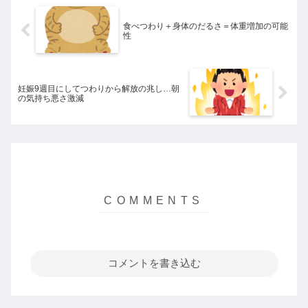
食べつわり＋身体のだるさ＝体重増加の可能
性
妊娠9週目にしてつわりから解放の兆し…朝
の気持ち悪さ激減
コメントを書き込む