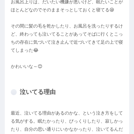
お風呂上りは、だいたい機嫌が悪いけど、眠たいことが
ほとんどなのでそのままそっとしておくと寝てる😪
その間に髪の毛を乾かしたり、お風呂を洗ったりするけ
ど、終わっても泣いてることがあってそばに行くとこっ
ちの存在に気づいて泣き止んで近づいてきて足の上で寝
てしまった😂
かわいいな～😊
泣いてる理由
最近、泣いてる理由があるのかな、という泣き方をして
る気がする。眠たかったり、びっくりしたり、寂しかっ
たり、自分の思い通りにいかなかったり、泣いてるんだ