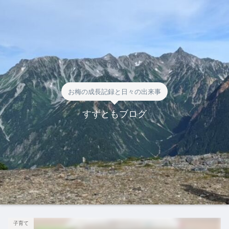
お梅の成長記録と日々の出来事
すずともブログ
子育て