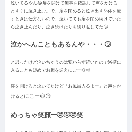
泣いてるやん😂扉を開けて無事を確認して声をかける
とすぐに泣き止む。で、扉を閉めると泣き出す💦体を流
すときは仕方ないので、泣いてても扉を閉め続けていた
ら泣き止んだり、泣き続けたりを繰り返してた🙄
泣かへんこともあるんや・・・🙄
と思ったけど泣いちゃうのは変わらず続いたので浴槽に
入ることも短めでお梅を迎えにごー💨💨
扉を開けると泣いてたけど「お風呂入るよー」と声をか
にこー😊😊
けると
めっちゃ笑顔ー🤣🤣🤣笑