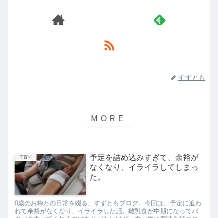
すずとも
予定を詰め込みすぎて、余裕が
子育て
なくなり、イライラしてしまっ
た。
0歳のお梅との日常を綴る、すずともブログ。今回は、予定に追わ
れて余裕がなくなり、イライラした話。離乳食が中期になってパ