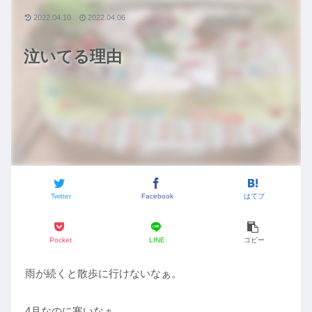
2022.04.10
2022.04.06
泣いてる理由
Twitter
Facebook
はてブ
Pocket
LINE
コピー
雨が続くと散歩に行けないなぁ。
4月なのに寒いなぁ。