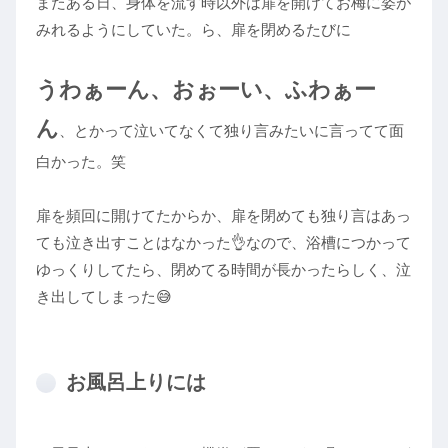
またある日、身体を流す時以外は扉を開けてお梅に姿が
みれるようにしていた。ら、扉を閉めるたびに
うわぁーん、おぉーい、ふわぁー
ん
、とかって泣いてなくて独り言みたいに言ってて面
白かった。笑
扉を頻回に開けてたからか、扉を閉めても独り言はあっ
ても泣き出すことはなかった👌なので、浴槽につかって
ゆっくりしてたら、閉めてる時間が長かったらしく、泣
き出してしまった😅
お風呂上りには