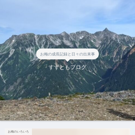
お梅の成長記録と日々の出来事
すずともブログ
お梅のいろいろ