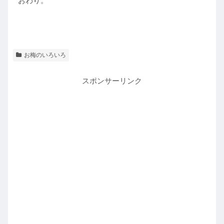
おわり。
お梅のいろいろ
スポンサーリンク