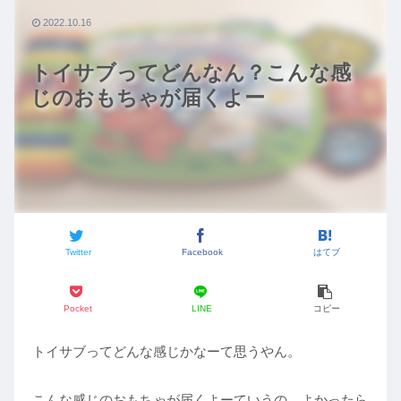
2022.10.16
トイサブってどんなん？こんな感
じのおもちゃが届くよー
Twitter
Facebook
はてブ
Pocket
LINE
コピー
トイサブってどんな感じかなーて思うやん。
こんな感じのおもちゃが届くよーていうの、よかったら