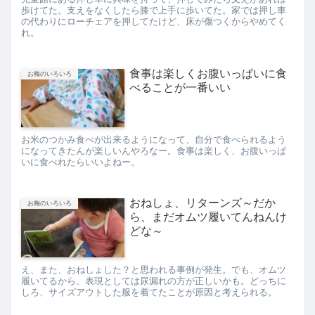
歩けてた。支えをなくしたら膝で上手に歩いてた。家では押し車
の代わりにローチェアを押してたけど、床が傷つくからやめてく
れ。
食事は楽しくお腹いっぱいに食
お梅のいろいろ
べることが一番いい
お米のつかみ食べが出来るようになって、自分で食べられるよう
になってきたんが楽しいんやろなー。食事は楽しく、お腹いっぱ
いに食べれたらいいよねー。
おねしょ、リターンズ～だか
お梅のいろいろ
ら、まだオムツ履いてんねんけ
どな～
え、また、おねしょした？と思われる事例が発生。でも、オムツ
履いてるから、表現としては尿漏れの方が正しいかも。どっちに
しろ、サイズアウトした服を着てたことが原因と考えられる。