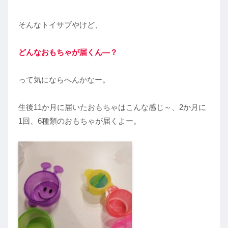
そんなトイサブやけど、
どんなおもちゃが届くん―？
って気にならへんかなー。
生後11か月に届いたおもちゃはこんな感じ～、2か月に
1回、6種類のおもちゃが届くよー。