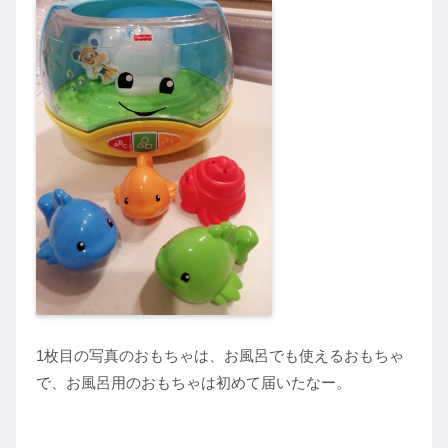
1枚目の写真のおもちゃは、お風呂でも使えるおもちゃ
で、お風呂用のおもちゃは初めて届いたなー。