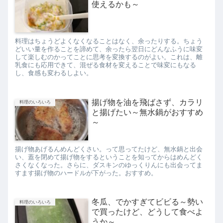
使えるかも～
料理はちょうどよくなくなることはなく、余ったりする。ちょう
どいい量を作ることを諦めて、余ったら翌日にどんなふうに味変
して楽しむのかってことに思考を変換するのがよい。これは、離
乳食にも応用できて、混ぜる食材を変えることで味変にもなる
し、食感も変わるしよい。
揚げ物を油を飛ばさず、カラリ
料理のいろいろ
と揚げたい～無水鍋がおすすめ
～
揚げ物あげるんめんどくさい。って思ってたけど、無水鍋と出会
い、蓋を閉めて揚げ物をするということを知ってからはめんどく
さくなくなった。さらに、ダスキンのゆっくりんにも出会ってま
すます揚げ物のハードルが下がった。おすすめ。
冬瓜、でかすぎてビビる～勢い
料理のいろいろ
で買ったけど、どうして食べよ
うか～