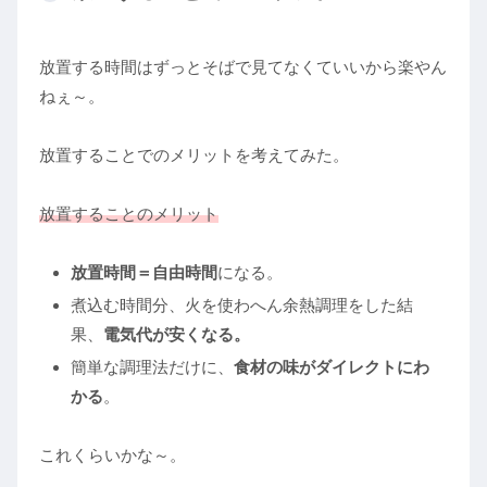
放置する時間はずっとそばで見てなくていいから楽やん
ねぇ～。
放置することでのメリットを考えてみた。
放置することのメリット
放置時間＝自由時間
になる。
煮込む時間分、火を使わへん余熱調理をした結
果、
電気代が安くなる。
簡単な調理法だけに、
食材の味がダイレクトにわ
かる
。
これくらいかな～。