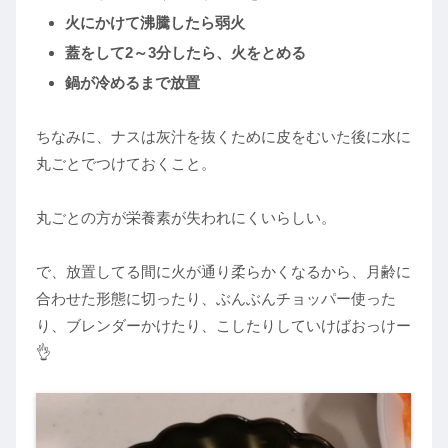
火にかけて沸騰したら弱火
蓋をして2～3分したら、火をとめる
鍋が冷めるまで放置
ちなみに、ナスは灰汁を抜くために皮をむいた後に水に
丸ごとでつけておくこと。
丸ごとの方が栄養素が失われにくいらしい。
で、放置してる間に火が通り柔らかくなるから、月齢に
合わせた形態に切ったり、ぶんぶんチョッパー使った
り、ブレンダーかけたり、こしたりしていけばおっけー
👌