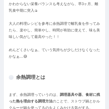
かわからない栄養バランスも考えながら、早3ヶ月、離
乳食中期に突入🍙
大人の料理レシピを参考に余熱調理で離乳食を作ってみ
たら、楽やし、簡単やし、時間が有効に使えて、味も美
味しい気がして最高やった！！
めんどくさいなぁ、ていう気持ちが少しだけなくなった
かなぁ…😅
余熱調理とは
まず、余熱調理っていうのは、
調理器具や器、食材に残
った熱を理由する調理方法
のことで、ストウブ鍋とかル
クルーゼ鍋を使ってるのをよくみかける気がする。