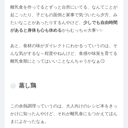
離乳食を作ってるとずっと台所にいてる、なんてことが
起こったり、子どもの面倒と家事で気づいたら夕方、み
たいなことがあったりするんやけど、
少しでも自由時間
があると身体も心も休める
からむっちゃ大事✨✨
あと、食材の味がダイレクトにわかるっていうのは、そ
んな気がするな～程度やねんけど、食感や味覚を育てる
離乳食期にとってはいいことなんちゃうかなぁ🙄
蒸し鶏
この余熱調理っていうのは、大人向けのレシピ本をきっ
かけに知ったんやけど、それが離乳食にもつかえてほん
まによかったなぁ。