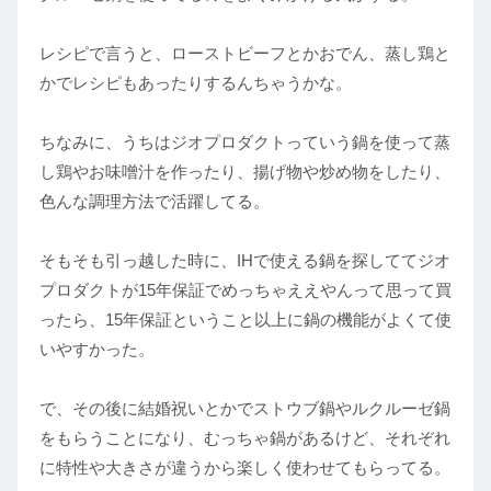
レシピで言うと、ローストビーフとかおでん、蒸し鶏と
かでレシピもあったりするんちゃうかな。
ちなみに、うちはジオプロダクトっていう鍋を使って蒸
し鶏やお味噌汁を作ったり、揚げ物や炒め物をしたり、
色んな調理方法で活躍してる。
そもそも引っ越した時に、IHで使える鍋を探しててジオ
プロダクトが15年保証でめっちゃええやんって思って買
ったら、15年保証ということ以上に鍋の機能がよくて使
いやすかった。
で、その後に結婚祝いとかでストウブ鍋やルクルーゼ鍋
をもらうことになり、むっちゃ鍋があるけど、それぞれ
に特性や大きさが違うから楽しく使わせてもらってる。