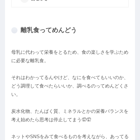
離乳食ってめんどう
母乳に代わって栄養をとるため、食の楽しさを学ぶため
に必要な離乳食。
それはわかってるんやけど、なにを食べてもいいのか、
どう調理して食べたらいいか、調べるのってめんどくさ
い。
炭水化物、たんぱく質、ミネラルとかの栄養バランスを
考え始めたら思考は停止してまう🤦🤦
ネットやSNSをみて食べるものを考えながら、あってる