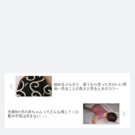
始めるメルカリ、迷うなら売った方がいい理
由～売ることの良さと売るときのコツ～
生後8か月の赤ちゃんってどんな感じ？～心
配や不安は尽きない…～