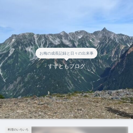
お梅の成長記録と日々の出来事
すずともブログ
料理のいろいろ