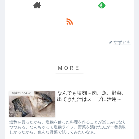
すずとも
なんでも塩麴～肉、魚、野菜、
料理のいろいろ
出てきた汁はスープに活用～
塩麴を買ったから、塩麴を使った料理を作ることが楽しみになり
つつある。なんちゃって塩麴ライフ。野菜を漬けたんが一番美味
しかったから、色んな野菜で試してみたいなぁ。