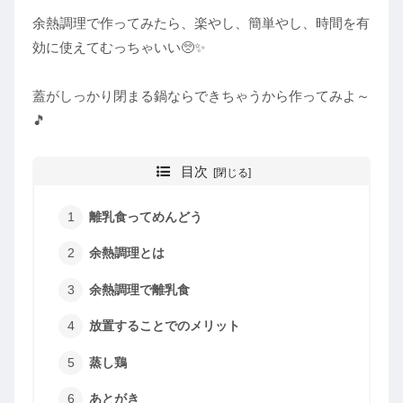
余熱調理で作ってみたら、楽やし、簡単やし、時間を有
効に使えてむっちゃいい🥺✨
蓋がしっかり閉まる鍋ならできちゃうから作ってみよ～
🎵
目次
離乳食ってめんどう
余熱調理とは
余熱調理で離乳食
放置することでのメリット
蒸し鶏
あとがき