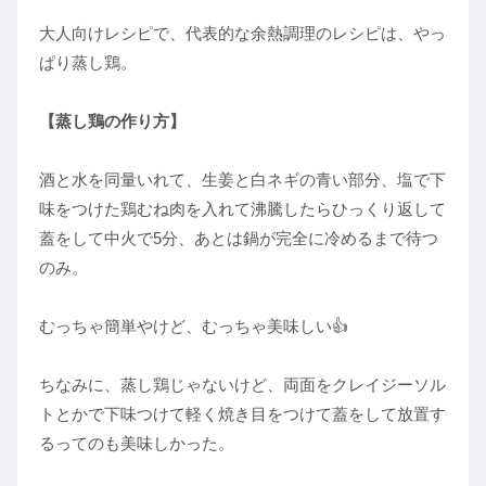
大人向けレシピで、代表的な余熱調理のレシピは、やっ
ぱり蒸し鶏。
【蒸し鶏の作り方】
酒と水を同量いれて、生姜と白ネギの青い部分、塩で下
味をつけた鶏むね肉を入れて沸騰したらひっくり返して
蓋をして中火で5分、あとは鍋が完全に冷めるまで待つ
のみ。
むっちゃ簡単やけど、むっちゃ美味しい👍
ちなみに、蒸し鶏じゃないけど、両面をクレイジーソル
トとかで下味つけて軽く焼き目をつけて蓋をして放置す
るってのも美味しかった。