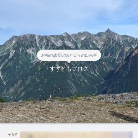
お梅の成長記録と日々の出来事
すずともブログ
子育て