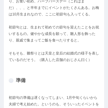
り、お食い初め、ハーフバースデー（これはま
だ）、、、と半年までにイベントがたくさんある。お梅
は10月生まれなので、ここに初節句も入ってくる。
初節句とは、生まれて初めての節句を迎えたことをお祝
いするもの。健やかな成長を願って、雛人形を飾った
り、親戚で集まってご飯を食べたりすると。
そもそも、雛祭りとは天皇と皇后の結婚式の様子を表し
ているのだそう。（購入した店舗のおじさん曰く）
準備
初節句の準備は遅くなってしまい、1月中旬くらいから
夫婦で考え始めた。というのも、そういったイベントを