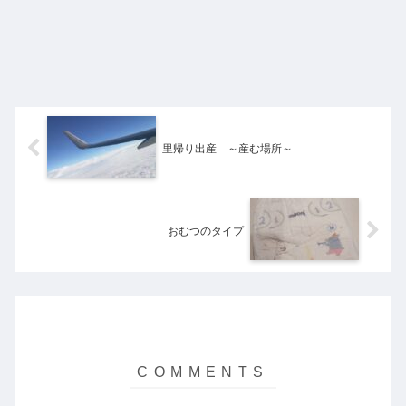
里帰り出産 ～産む場所～
おむつのタイプ