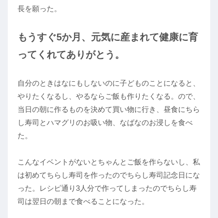
長を願った。
もうすぐ5か月、元気に産まれて健康に育
ってくれてありがとう
。
自分のときはなにもしないのに子どものことになると、
やりたくなるし、やるならご飯も作りたくなる。ので、
当日の朝に作るものを決めて買い物に行き、昼食にちら
し寿司とハマグリのお吸い物、なばなのお浸しを食べ
た。
こんなイベントがないとちゃんとご飯を作らないし、私
は初めてちらし寿司を作ったのでちらし寿司記念日にな
った。レシピ通り3人分で作ってしまったのでちらし寿
司は翌日の朝まで食べることになった。