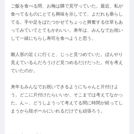
ご飯を食べる間、お梅は隣で見守っていた。最近、私が
食べてるものにとても興味を示してて、よだれも垂らし
てる。手や足をばたつかせてちょっと興奮する仕草もあ
ってみていてとてもかわいい。来年は、みんなでお祝い
して一緒にちらし寿司を食べようと思う。
雛人形の近くに行くと、じっと見つめていた。ぼんやり
見えているんだろうけど見つめるだけだった。何を考え
ていたのか。
来年もみんなでお祝いできるようにちゃんと片付けよ
う。どこに片付けたらいいか、そこまでは考えてなかっ
た。ん～、どうしようって考えてる間に時間が経ってし
まうから段ボールにいれるだけでも頑張ろう。