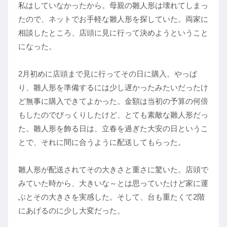
私はしていなかったから。母親の雛人形は壊れてしまっ
たので、ネットでお手軽な雛人形を探していた。両家に
相談したところ、店頭に見に行って決めようということ
になった。
2月初めに店頭まで見に行ってその日に購入。やっぱ
り、雛人形を準備するには少し遅かったみたいだったけ
ど無事に購入できてよかった。金額は当初の予算の何倍
もしたのでびっくりしたけど、とても素敵な雛人形だっ
た。雛人形を飾る日は、立春を過ぎた大安の日というこ
とで、それに間に合うように配送してもらった。
雛人形が配送されてその大きさと重さに驚いた。店頭で
みていた時から、大きいな～とは思っていたけど家に運
ぶとその大きさを実感した。そして、台も重たくて2階
にあげるのに少し大変だった。