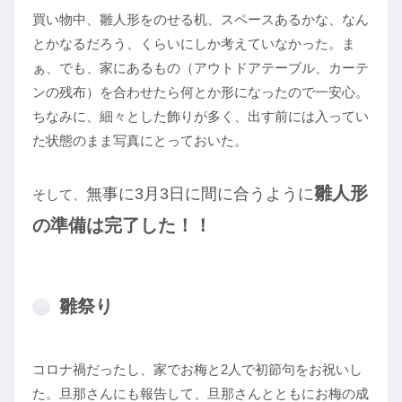
買い物中、雛人形をのせる机、スペースあるかな、なん
とかなるだろう、くらいにしか考えていなかった。ま
ぁ、でも、家にあるもの（アウトドアテーブル、カーテ
ンの残布）を合わせたら何とか形になったので一安心。
ちなみに、細々とした飾りが多く、出す前には入ってい
た状態のまま写真にとっておいた。
雛人形
無事に3月3日に間に合うように
そして、
の準備は完了した！！
雛祭り
コロナ禍だったし、家でお梅と2人で初節句をお祝いし
た。旦那さんにも報告して、旦那さんとともにお梅の成