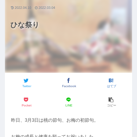
2022.04.10
2022.03.04
ひな祭り
Twitter
Facebook
はてブ
Pocket
LINE
コピー
昨日、3月3日は桃の節句、お梅の初節句。
お梅の成長と健康を願ってお祝いをした。