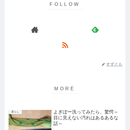
すずとも
よぎぼー洗ってみたら、驚愕～
暮らし
目に見えない汚れはあるあるな
話～