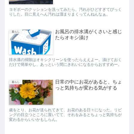
ヨギボーのクッションを洗ってみたら、汚れがひどすぎてびっく
りした。目に見えへん汚れは溜まりまくってんねんなぁ。
お風呂の排水溝がくさいと感じ
暮らし
たらオキシ漬け
排水溝の掃除はオキシクリーンを使ったらええよー。漬けておく
だけで簡単やし、あっという間にきれいになるからおすすめー。
日常の中にお花があると、ちょ
暮らし
っと気持ちが変わる気がする
歳をとり、お花が送られてきて、お花のある日々になった。リビ
ングの目立つところに置いてて、それをみるとちょっと気持ちが
変わるからいいかもしらん。