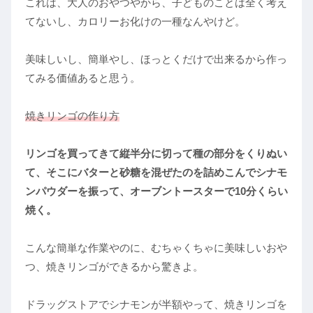
これは、大人のおやつやから、子どものことは全く考え
てないし、カロリーお化けの一種なんやけど。
美味しいし、簡単やし、ほっとくだけで出来るから作っ
てみる価値あると思う。
焼きリンゴの作り方
リンゴを買ってきて縦半分に切って種の部分をくりぬい
て、そこにバターと砂糖を混ぜたのを詰めこんでシナモ
ンパウダーを振って、オーブントースターで10分くらい
焼く。
こんな簡単な作業やのに、むちゃくちゃに美味しいおや
つ、焼きリンゴができるから驚きよ。
ドラッグストアでシナモンが半額やって、焼きリンゴを