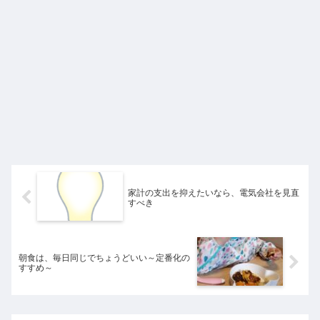
家計の支出を抑えたいなら、電気会社を見直
すべき
朝食は、毎日同じでちょうどいい～定番化の
すすめ～