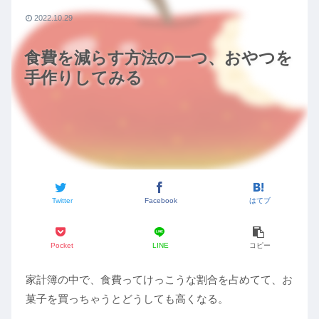
2022.10.29
食費を減らす方法の一つ、おやつを
手作りしてみる
Twitter
Facebook
はてブ
Pocket
LINE
コピー
家計簿の中で、食費ってけっこうな割合を占めてて、お
菓子を買っちゃうとどうしても高くなる。