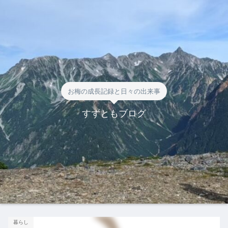
お梅の成長記録と日々の出来事
すずともブログ
暮らし