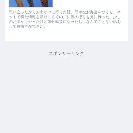
思い立ったからお出かけに行った話。簡単なお弁当をつくり、ネ
ットで得た情報を頼りに近くの川に鯉のぼりを見に行った。少し
のお出かけやったけど気分転換になったし、なんてことない話を
して息抜きができた。
スポンサーリンク