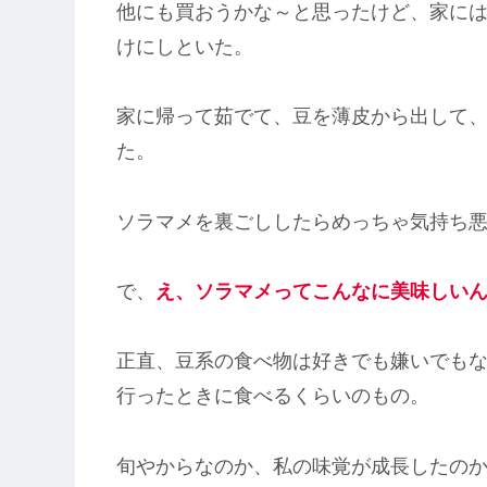
他にも買おうかな～と思ったけど、家に
けにしといた。
家に帰って茹でて、豆を薄皮から出して
た。
ソラマメを裏ごししたらめっちゃ気持ち
で、
え、ソラマメってこんなに美味しい
正直、豆系の食べ物は好きでも嫌いでも
行ったときに食べるくらいのもの。
旬やからなのか、私の味覚が成長したの