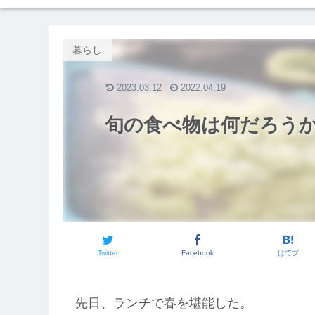
暮らし
2023.03.12
2022.04.19
旬の食べ物は何だろうか
Twitter
Facebook
はてブ
先日、ランチで春を堪能した。