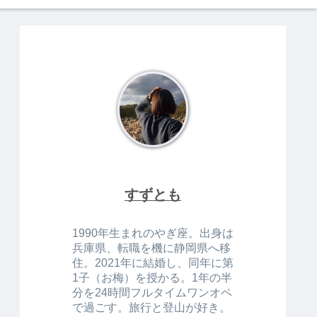
すずとも
1990年生まれのやぎ座。出身は
兵庫県、転職を機に静岡県へ移
住。2021年に結婚し、同年に第
1子（お梅）を授かる。1年の半
分を24時間フルタイムワンオペ
で過ごす。旅行と登山が好き。