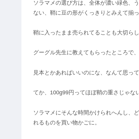
ソラマメの選び方は、全体が濃い緑色、
ない、鞘に豆の形がくっきりとみえて揃
鞘に入ったまま売られてることも大切ら
グーグル先生に教えてもらったところで
見本とかあればいいのにな、なんて思っ
てか、100g99円ってほぼ鞘の重さじゃ
ソラマメにそんな時間かけられへんし、
れるものを買い物かごに。