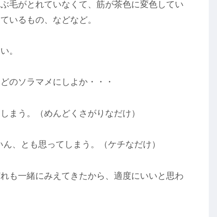
うぶ毛がとれていなくて、筋が茶色に変色してい
っているもの、などなど。
しい。
、どのソラマメにしよか・・・
てしまう。（めんどくさがりなだけ）
ないん、とも思ってしまう。（ケチなだけ）
どれも一緒にみえてきたから、適度にいいと思わ