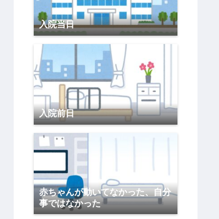
入院当日
入院前日
赤ちゃんが動いてなかった、自分
事ではなかった