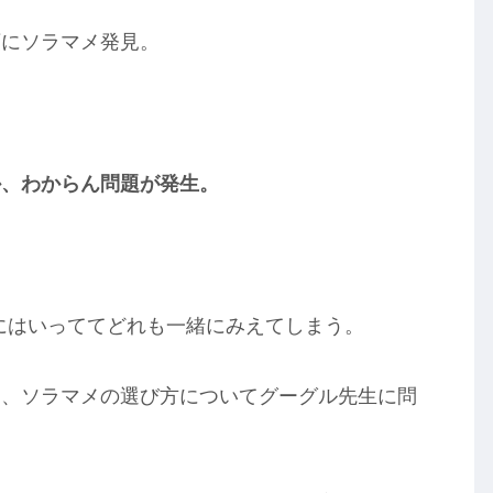
頭にソラマメ発見。
か、
わからん
問題が発生。
鞘にはいっててどれも一緒にみえてしまう。
ま、ソラマメの選び方についてグーグル先生に問