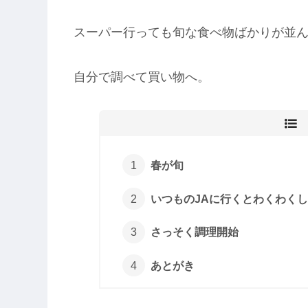
スーパー行っても旬な食べ物ばかりが並
自分で調べて買い物へ。
春が旬
いつものJAに行くとわくわく
さっそく調理開始
あとがき