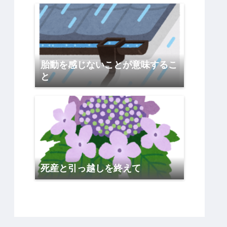
胎動を感じないことが意味するこ
と
死産と引っ越しを終えて