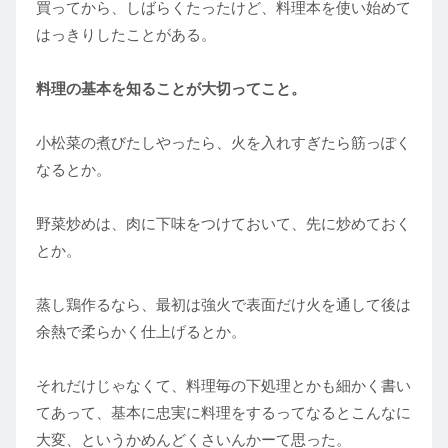
買ってから、しばらくたったけど、料理本を使い始めて
はっきりしたことがある。
料理の基本を知ることが大切ってこと。
小松菜の煮びたしやったら、火を入れすぎたら筋っぽく
なるとか。
野菜炒めは、肉に下味をつけておいて、先に炒めておく
とか。
蒸し鶏作るなら、最初は強火で表面だけ火を通して後は
余熱で柔らかく仕上げるとか。
それだけじゃなくて、料理毎の下処理とかも細かく書い
てあって、基本に忠実に料理をするってなるとこんなに
大変、というかめんどくさいんかーて思った。