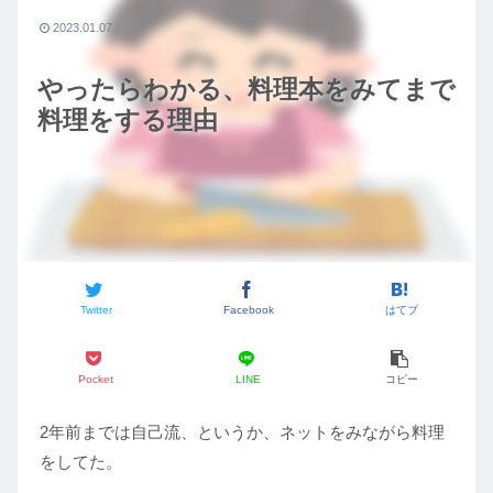
2023.01.07
やったらわかる、料理本をみてまで
料理をする理由
Twitter
Facebook
はてブ
Pocket
LINE
コピー
2年前までは自己流、というか、ネットをみながら料理
をしてた。