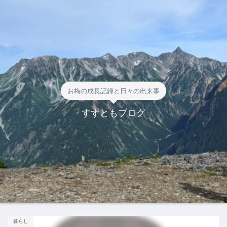
お梅の成長記録と日々の出来事
すずともブログ
暮らし