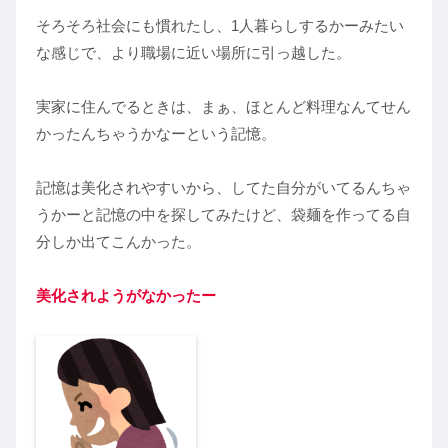
そろそろ社会にも慣れたし、1人暮らしするかーみたい
な感じで、より職場に近い場所に引っ越した。
実家に住んでるときは、まぁ、ほとんど料理なんてせん
かったんちゃうかなーという記憶。
記憶は美化されやすいから、してた自分がいてるんちゃ
うかーと記憶の中を探してみたけど、袋麺を作ってる自
分しか出てこんかった。
美化されようがなかったー