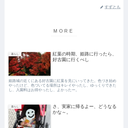
すずとも
紅葉の時期、姫路に行ったら、
暮らし
好古園に行くべし
姫路城の近くにある好古園に紅葉を見にいってきた。色づき始め
やったけど、色づいてる場所はキレイやったし、ゆっくりできた
し、入園料はお得やったし、よかったー。
さ、実家に帰るよー、どうなる
暮らし
かな～。