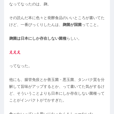
なってなったのは、麹。
その読んだ本に色々と発酵食品のいいところが書いてた
けど、一番びっくりしたんは、
麹菌が国菌
ってこと。
麹菌は日本にしか存在しない菌種
らしい。
えええ
ってなった。
他にも、腸管免疫とか善玉菌・悪玉菌、タンパク質を分
解して旨味がアップするとか、って書いてた気がするけ
ど、そういうことよりも日本にしか存在しない菌種って
ことがインパクトがでかすぎた。
食べたいっていう思いになったんもしゃーないな。