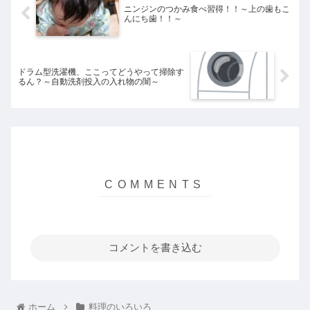
ニンジンのつかみ食べ習得！！～上の歯もこ
んにち歯！！～
ドラム型洗濯機、ここってどうやって掃除す
るん？～自動洗剤投入の入れ物の闇～
コメントを書き込む
ホーム
料理のいろいろ