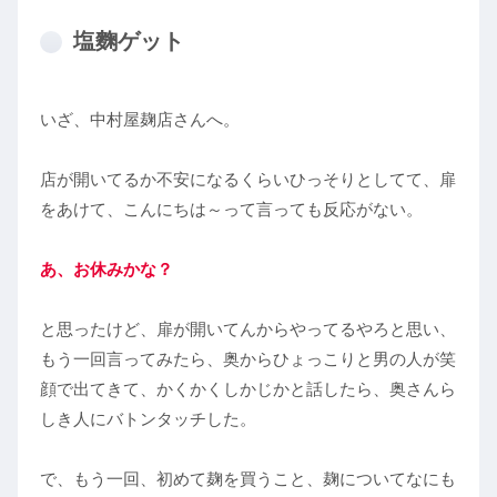
塩麴ゲット
いざ、中村屋麹店さんへ。
店が開いてるか不安になるくらいひっそりとしてて、扉
をあけて、こんにちは～って言っても反応がない。
あ、お休みかな？
と思ったけど、扉が開いてんからやってるやろと思い、
もう一回言ってみたら、奥からひょっこりと男の人が笑
顔で出てきて、かくかくしかじかと話したら、奥さんら
しき人にバトンタッチした。
で、もう一回、初めて麹を買うこと、麹についてなにも