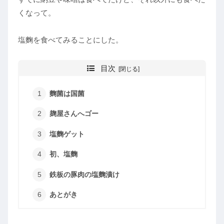
くなって。
塩麴を食べてみることにした。
目次
麴菌は国菌
麹屋さんへゴー
塩麴ゲット
初、塩麴
鉄板の豚肉の塩麴漬け
あとがき