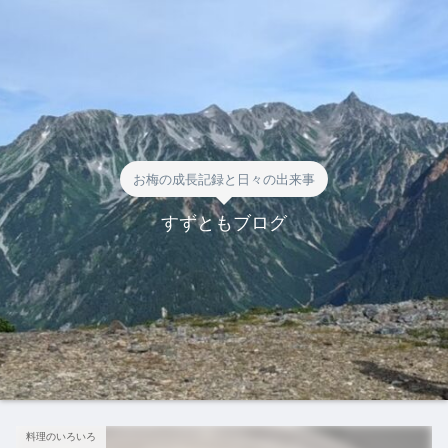
お梅の成長記録と日々の出来事
すずともブログ
料理のいろいろ