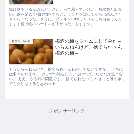
揚げ物あげるんめんどくさい。って思ってたけど、無水鍋と出会
い、蓋を閉めて揚げ物をするということを知ってからはめんどく
さくなくなった。さらに、ダスキンのゆっくりんにも出会ってま
すます揚げ物のハードルが下がった。おすすめ。
梅酒の梅をジャムにしてみた～
料理のいろいろ
いらんねんけど、捨てられへん
梅酒の梅～
もういらんねんけど、捨てられへんものってないですか。 うちに
は多々あります。 少しずつ減らしているけれど、なかなか進まな
い。 ええ、やる気の問題です。 捨てられないモノ きっと誰の家に
でも少しはあると思われる...
スポンサーリンク