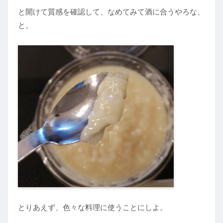
と開けて質感を確認して、なめてみて酒に合うやろな、
と。
とりあえず、色々な料理に使うことにしよ。