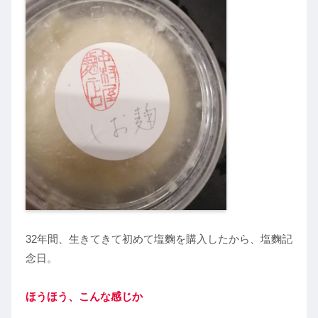
32年間、生きてきて初めて塩麴を購入したから、塩麴記
念日。
ほうほう、こんな感じか