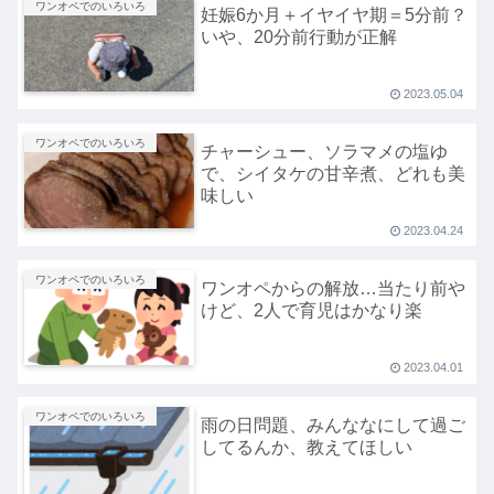
ワンオペでのいろいろ
妊娠6か月＋イヤイヤ期＝5分前？
いや、20分前行動が正解
2023.05.04
ワンオペでのいろいろ
チャーシュー、ソラマメの塩ゆ
で、シイタケの甘辛煮、どれも美
味しい
2023.04.24
ワンオペでのいろいろ
ワンオペからの解放…当たり前や
けど、2人で育児はかなり楽
2023.04.01
ワンオペでのいろいろ
雨の日問題、みんななにして過ご
してるんか、教えてほしい