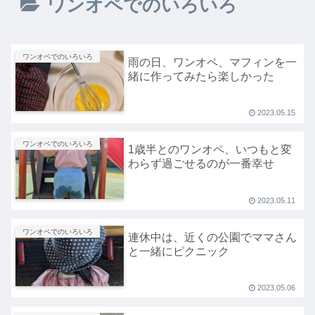
ワンオペでのいろいろ
ワンオペでのいろいろ
雨の日、ワンオペ、マフィンを一
緒に作ってみたら楽しかった
2023.05.15
ワンオペでのいろいろ
1歳半とのワンオペ、いつもと変
わらず過ごせるのが一番幸せ
2023.05.11
ワンオペでのいろいろ
連休中は、近くの公園でママさん
と一緒にピクニック
2023.05.06