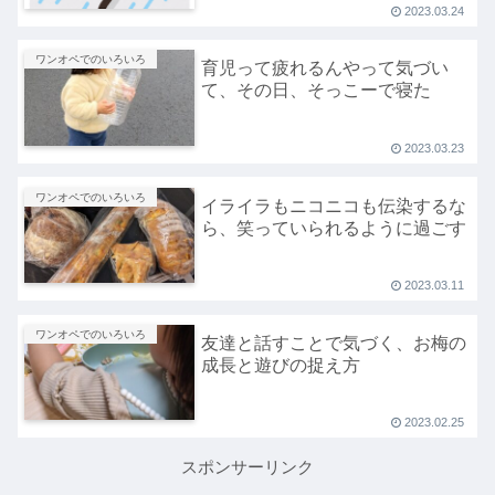
2023.03.24
ワンオペでのいろいろ
育児って疲れるんやって気づい
て、その日、そっこーで寝た
2023.03.23
ワンオペでのいろいろ
イライラもニコニコも伝染するな
ら、笑っていられるように過ごす
2023.03.11
ワンオペでのいろいろ
友達と話すことで気づく、お梅の
成長と遊びの捉え方
2023.02.25
スポンサーリンク