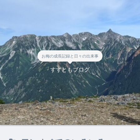
お梅の成長記録と日々の出来事
すずともブログ